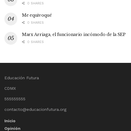
0 SHARES
Me equivoqué
0 SHARES
Marx Arriaga, el funcionario incómodo de la SEP
0 SHARES
Educación Futura
CDMX
555555555
contacto@educacionfutura.org
Inicio
Opinión