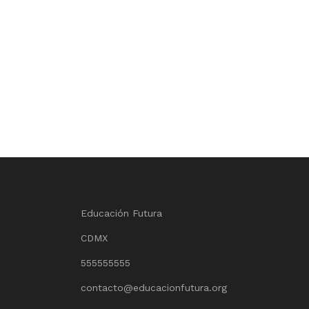
Educación Futura
CDMX
555555555
contacto@educacionfutura.org