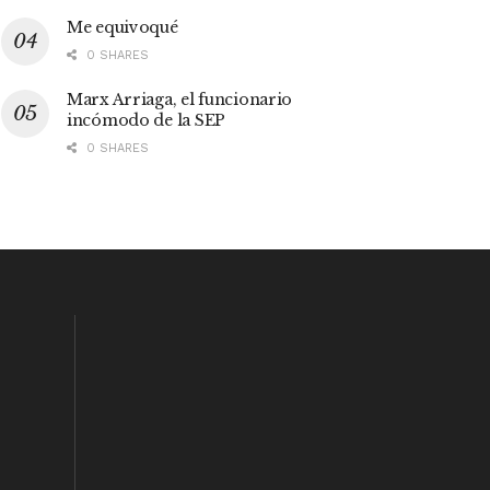
Me equivoqué
0 SHARES
Marx Arriaga, el funcionario
incómodo de la SEP
0 SHARES