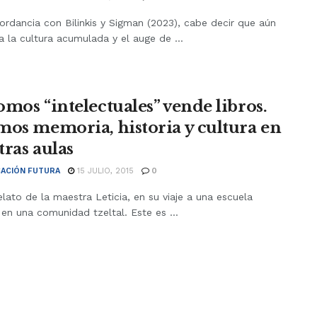
rdancia con Bilinkis y Sigman (2023), cabe decir que aún
 la cultura acumulada y el auge de ...
omos “intelectuales” vende libros.
mos memoria, historia y cultura en
tras aulas
ACIÓN FUTURA
15 JULIO, 2015
0
elato de la maestra Leticia, en su viaje a una escuela
en una comunidad tzeltal. Este es ...