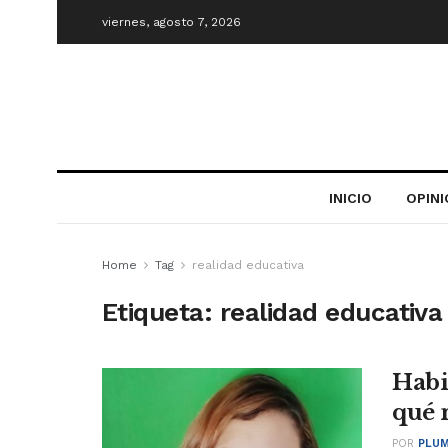
viernes, agosto 7, 2026
INICIO
OPIN
Home
Tag
realidad educativa
Etiqueta:
realidad educativa
Habi
qué 
POR
PLUM