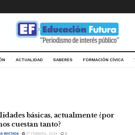
IÓN
ACTUALIDAD
SABERES
FORMACIÓN CÍVICA
lidades básicas, actualmente ¿por
nos cuestan tanto?
A INVITADA
27 FEBRERO, 2024
0