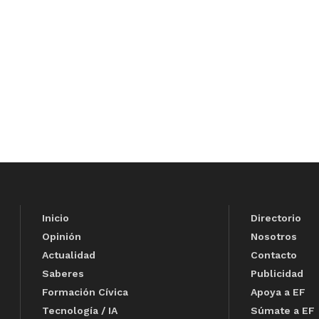
Inicio
Directorio
Opinión
Nosotros
Actualidad
Contacto
Saberes
Publicidad
Formación Cívica
Apoya a EF
Tecnología / IA
Súmate a EF