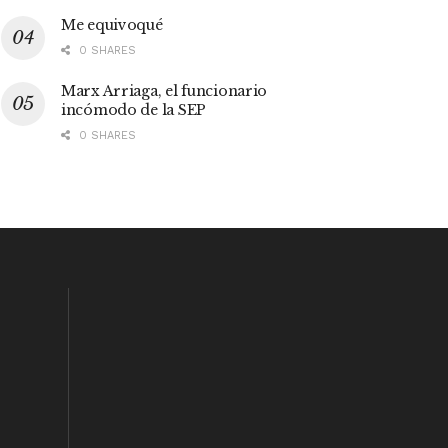
Me equivoqué
0 SHARES
Marx Arriaga, el funcionario
incómodo de la SEP
0 SHARES