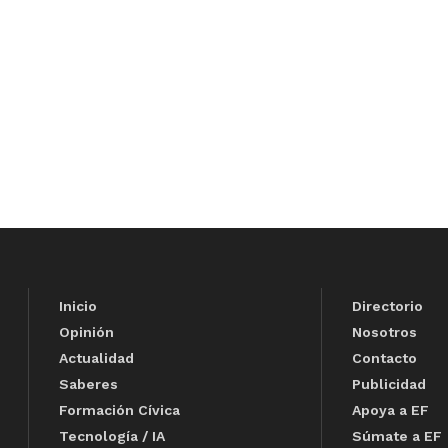
Inicio
Directorio
Opinión
Nosotros
Actualidad
Contacto
Saberes
Publicidad
Formación Cívica
Apoya a EF
Tecnología / IA
Súmate a EF