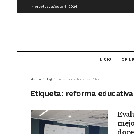
miércoles, agosto 5, 2026
INICIO
OPIN
Home
Tag
reforma educativa INEE
Etiqueta:
reforma educativa
Eval
mejo
doce