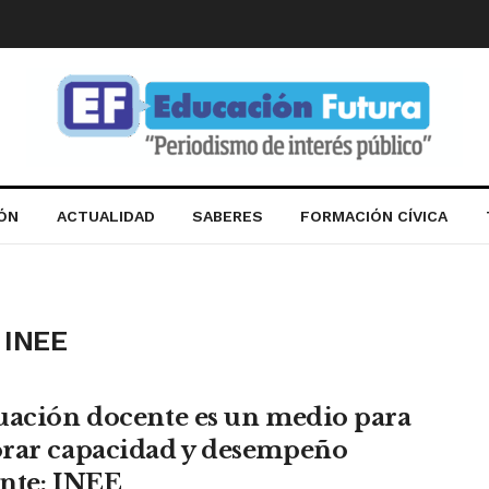
IÓN
ACTUALIDAD
SABERES
FORMACIÓN CÍVICA
 INEE
uación docente es un medio para
rar capacidad y desempeño
nte: INEE