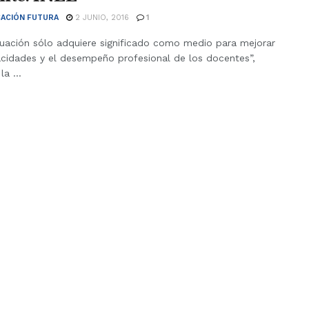
ACIÓN FUTURA
2 JUNIO, 2016
1
luación sólo adquiere significado como medio para mejorar
acidades y el desempeño profesional de los docentes”,
a ...