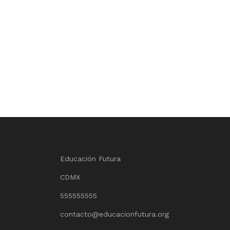
Educación Futura
CDMX
555555555
contacto@educacionfutura.org