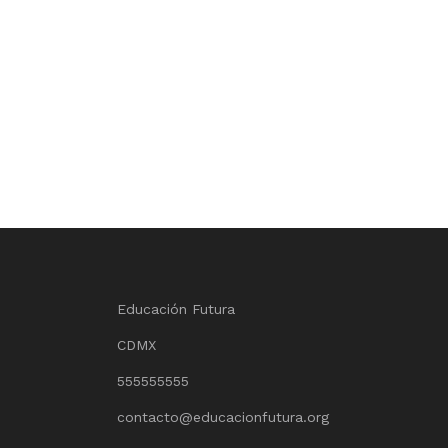
Educación Futura
CDMX
555555555
contacto@educacionfutura.org