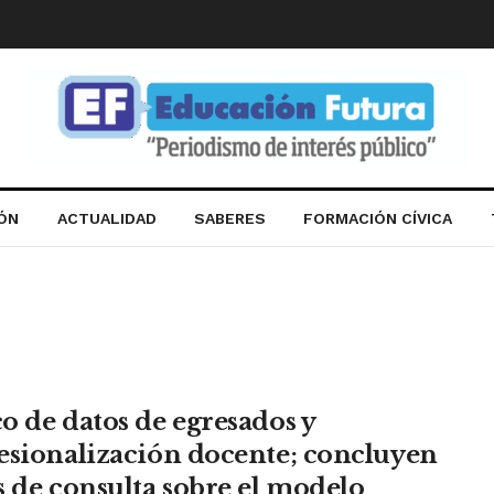
IÓN
ACTUALIDAD
SABERES
FORMACIÓN CÍVICA
o de datos de egresados y
esionalización docente; concluyen
s de consulta sobre el modelo