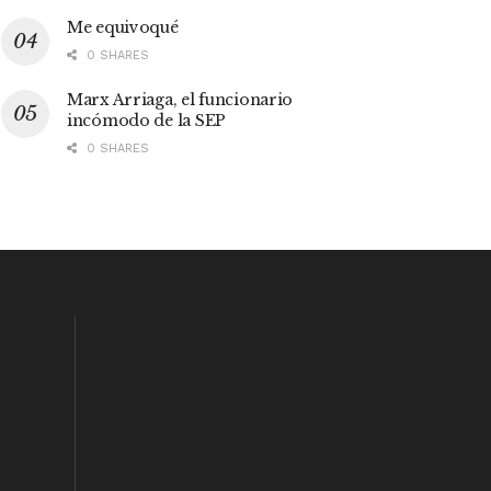
Me equivoqué
0 SHARES
Marx Arriaga, el funcionario
incómodo de la SEP
0 SHARES