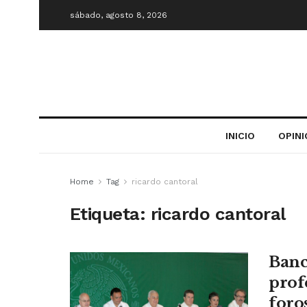
sábado, agosto 8, 2026
INICIO
OPIN
Home
Tag
ricardo cantoral
Etiqueta:
ricardo cantoral
Banc
prof
foro