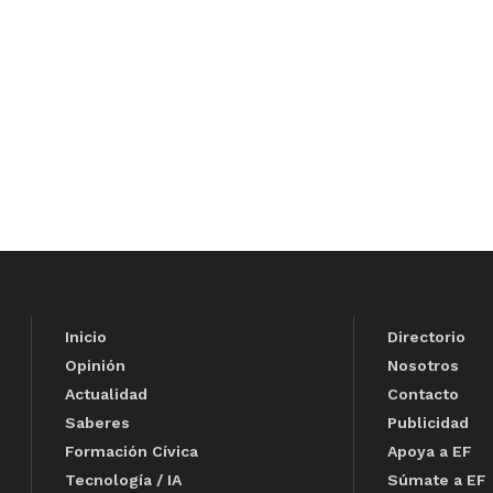
Inicio
Directorio
Opinión
Nosotros
Actualidad
Contacto
Saberes
Publicidad
Formación Cívica
Apoya a EF
Tecnología / IA
Súmate a EF