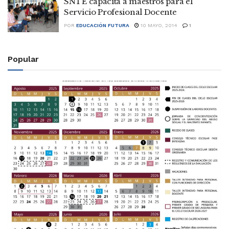
SNTE capacita a maestros para el
Servicio Profesional Docente
POR
EDUCACIÓN FUTURA
10 MAYO, 2014
1
Popular