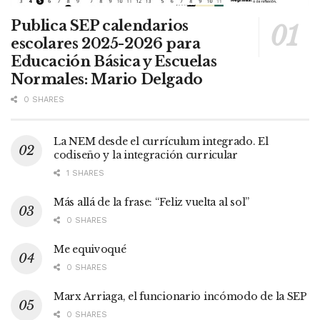
Publica SEP calendarios
escolares 2025-2026 para
Educación Básica y Escuelas
Normales: Mario Delgado
0 SHARES
La NEM desde el currículum integrado. El
codiseño y la integración curricular
1 SHARES
Más allá de la frase: “Feliz vuelta al sol”
0 SHARES
Me equivoqué
0 SHARES
Marx Arriaga, el funcionario incómodo de la SEP
0 SHARES