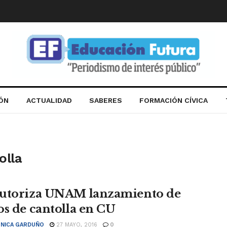
IÓN
ACTUALIDAD
SABERES
FORMACIÓN CÍVICA
olla
utoriza UNAM lanzamiento de
os de cantolla en CU
NICA GARDUÑO
27 MAYO, 2016
0