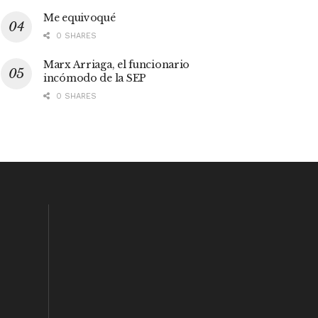
Me equivoqué
0 SHARES
Marx Arriaga, el funcionario
incómodo de la SEP
0 SHARES