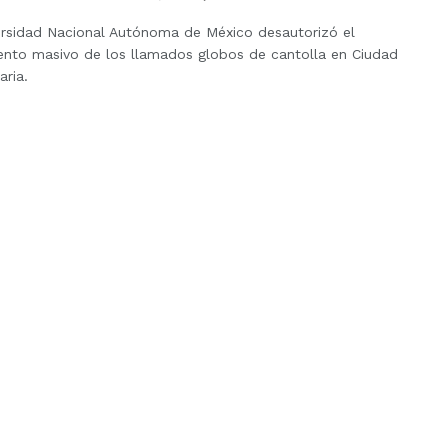
ersidad Nacional Autónoma de México desautorizó el
ento masivo de los llamados globos de cantolla en Ciudad
aria.