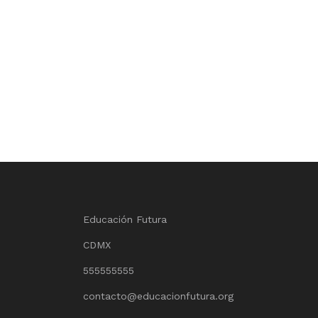
Educación Futura
CDMX
555555555
contacto@educacionfutura.org