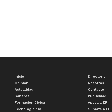
Inicio
Directorio
Opinión
Nosotros
Actualidad
Contacto
Saberes
Publicidad
Formación Cívica
Apoya a EF
Tecnología / IA
Súmate a EF