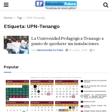
Home
Tag
UPN-Tenango
Etiqueta:
UPN-Tenango
La Universidad Pedagógica Tenango a
punto de quedarse sin instalaciones
POR
EDUCACIÓN FUTURA
16 JUNIO, 2015
0
Popular