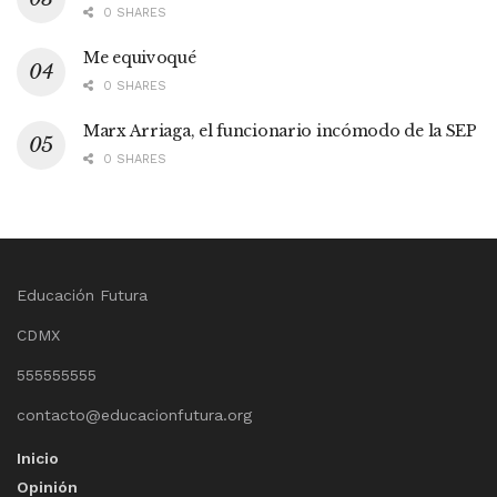
0 SHARES
Me equivoqué
0 SHARES
Marx Arriaga, el funcionario incómodo de la SEP
0 SHARES
Educación Futura
CDMX
555555555
contacto@educacionfutura.org
Inicio
Opinión