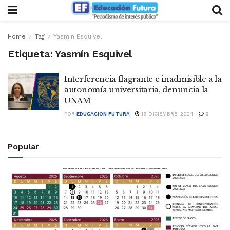
Home
Tag
Yasmín Esquivel
Etiqueta:
Yasmín Esquivel
Interferencia flagrante e inadmisible a la
autonomía universitaria, denuncia la
UNAM
POR
EDUCACIÓN FUTURA
16 DICIEMBRE, 2024
0
Popular