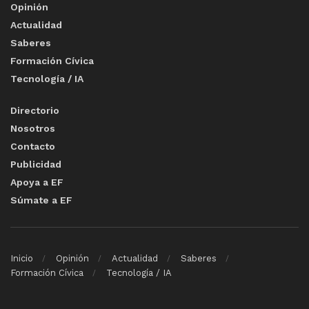
Opinión
Actualidad
Saberes
Formación Cívica
Tecnología / IA
Directorio
Nosotros
Contacto
Publicidad
Apoya a EF
Súmate a EF
Inicio
Opinión
Actualidad
Saberes
Formación Cívica
Tecnología / IA