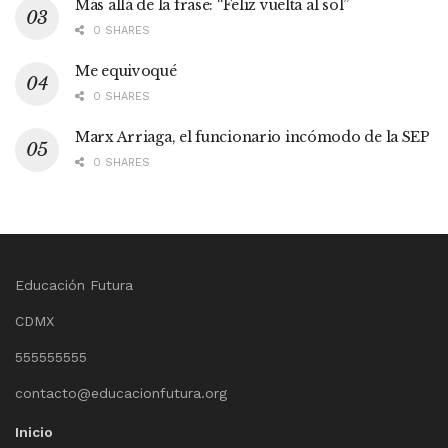
Más allá de la frase: “Feliz vuelta al sol”
0 SHARES
Me equivoqué
0 SHARES
Marx Arriaga, el funcionario incómodo de la SEP
0 SHARES
Educación Futura
CDMX
555555555
contacto@educacionfutura.org
Inicio