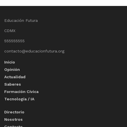
Educación Futura
CDMX
555555555
contacto@educacionfutura.org
Inicio
Opinión
Actualidad
Saberes
Formación Cívica
Tecnología / IA
Directorio
Nosotros
Contacto