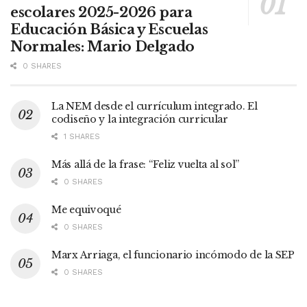
escolares 2025-2026 para
Educación Básica y Escuelas
Normales: Mario Delgado
0 SHARES
La NEM desde el currículum integrado. El
codiseño y la integración curricular
1 SHARES
Más allá de la frase: “Feliz vuelta al sol”
0 SHARES
Me equivoqué
0 SHARES
Marx Arriaga, el funcionario incómodo de la SEP
0 SHARES