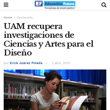
Home
Destacada
UAM recupera
investigaciones de
Ciencias y Artes para el
Diseño
por
Erick Juárez Pineda
2 abril, 2015