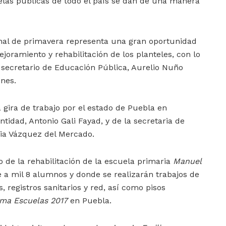
elas públicas de todo el país se dan de una manera
nal de primavera representa una gran oportunidad
joramiento y rehabilitación de los planteles, con lo
l secretario de Educación Pública, Aurelio Nuño
nes.
 gira de trabajo por el estado de Puebla en
tidad, Antonio Gali Fayad, y de la secretaria de
cia Vázquez del Mercado.
o de la rehabilitación de la escuela primaria
Manuel
e a mil 8 alumnos y donde se realizarán trabajos de
, registros sanitarios y red, así como pisos
ma Escuelas 2017
en Puebla.