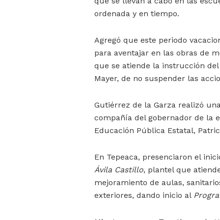
que se llevan a cabo en las escu
ordenada y en tiempo.
Agregó que este periodo vacacio
para aventajar en las obras de me
que se atiende la instrucción de
Mayer, de no suspender las accio
Gutiérrez de la Garza realizó una
compañía del gobernador de la en
Educación Pública Estatal, Patri
En Tepeaca, presenciaron el inici
Ávila Castillo
, plantel que atiend
mejoramiento de aulas, sanitarios
exteriores, dando inicio al
Progra