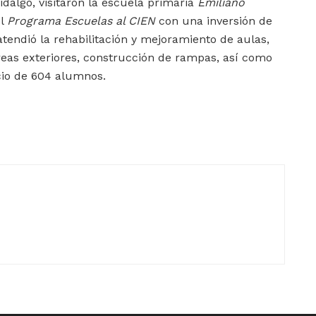
dalgo, visitaron la escuela primaria
Emiliano
el
Programa Escuelas al CIEN
con una inversión de
atendió la rehabilitación y mejoramiento de aulas,
áreas exteriores, construcción de rampas, así como
cio de 604 alumnos.