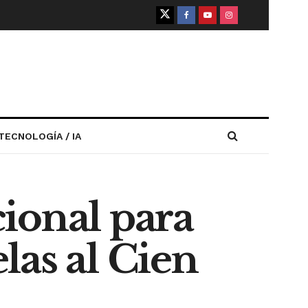
TECNOLOGÍA / IA
ional para
las al Cien