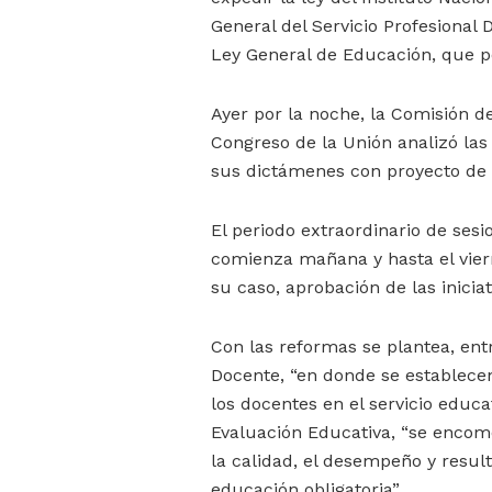
General del Servicio Profesional
Ley General de Educación, que p
Ayer por la noche, la Comisión d
Congreso de la Unión analizó las 
sus dictámenes con proyecto de 
El periodo extraordinario de sesi
comienza mañana y hasta el viern
su caso, aprobación de las iniciat
Con las reformas se plantea, entr
Docente, “en donde se establece
los docentes en el servicio educat
Evaluación Educativa, “se encome
la calidad, el desempeño y resul
educación obligatoria”.