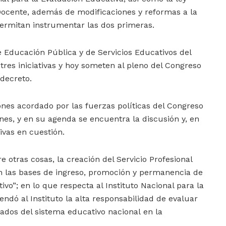
 Docente, además de modificaciones y reformas a la
ermitan instrumentar las dos primeras.
e Educación Pública y de Servicios Educativos del
tres iniciativas y hoy someten al pleno del Congreso
decreto.
ones acordado por las fuerzas políticas del Congreso
es, y en su agenda se encuentra la discusión y, en
ivas en cuestión.
e otras cosas, la creación del Servicio Profesional
n las bases de ingreso, promoción y permanencia de
ivo”; en lo que respecta al Instituto Nacional para la
ndó al Instituto la alta responsabilidad de evaluar
tados del sistema educativo nacional en la