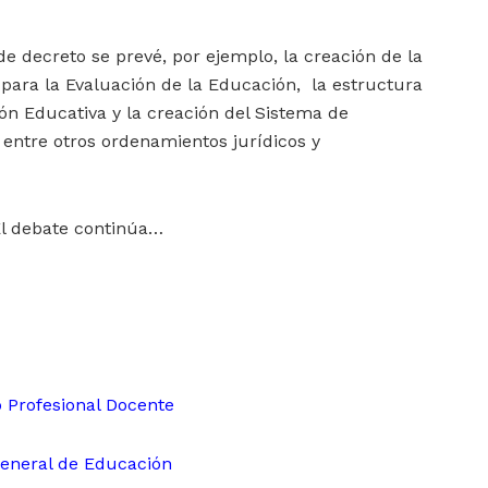
e decreto se prevé, por ejemplo, la creación de la
l para la Evaluación de la Educación, la estructura
ón Educativa y la creación del Sistema de
 entre otros ordenamientos jurídicos y
l debate continúa…
o Profesional Docente
eneral de Educación