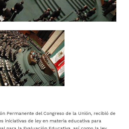
ión Permanente del Congreso de la Unión, recibió de
es iniciativas de ley en materia educativa para
onal para la Evaluación Educativa, así como la ley