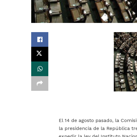
El 14 de agosto pasado, la Comis
la presidencia de la República tr
expedir la ley del Instituto Naci