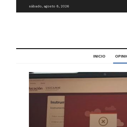
sábado, agosto 8, 2026
INICIO
OPIN