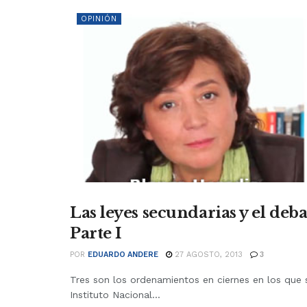
OPINIÓN
Las leyes secundarias y el deb
OPINIÓN
Parte I
POR
EDUARDO ANDERE
27 AGOSTO, 2013
3
Tres son los ordenamientos en ciernes en los que 
Instituto Nacional...