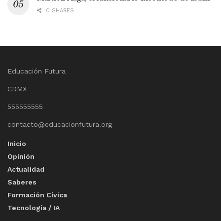
0 SHARES
Educación Futura
CDMX
555555555
contacto@educacionfutura.org
Inicio
Opinión
Actualidad
Saberes
Formación Cívica
Tecnología / IA