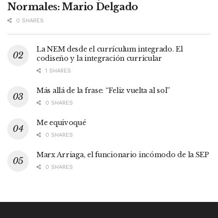
Normales: Mario Delgado
0 SHARES
La NEM desde el currículum integrado. El
codiseño y la integración curricular
1 SHARES
Más allá de la frase: “Feliz vuelta al sol”
0 SHARES
Me equivoqué
0 SHARES
Marx Arriaga, el funcionario incómodo de la SEP
0 SHARES