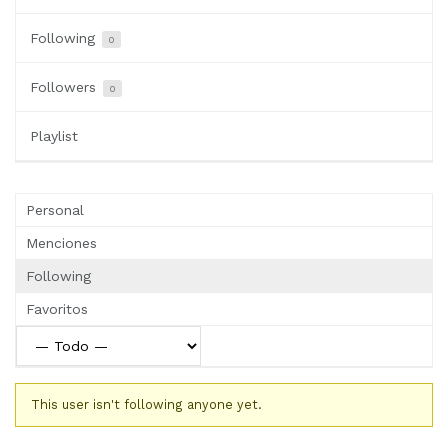
Following
0
Followers
0
Playlist
Personal
Menciones
Following
Favoritos
This user isn't following anyone yet.