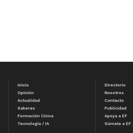
Inicio
Directorio
Opinión
Nosotros
Actualidad
Contacto
Saberes
Publicidad
Formación Cívica
Apoya a EF
Tecnología / IA
Súmate a EF