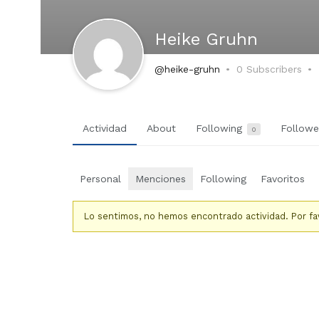
Heike Gruhn
@heike-gruhn
0 Subscribers
Actividad
About
Following
Follow
0
Personal
Menciones
Following
Favoritos
Lo sentimos, no hemos encontrado actividad. Por favo