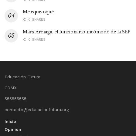
Me equivoqué
0 SHARES
Marx Arriaga, el funcionario incómodo de la SEP
0 SHARES
Educación Futura
CDMX
555555555
contacto@educacionfutura.org
Inicio
Opinión