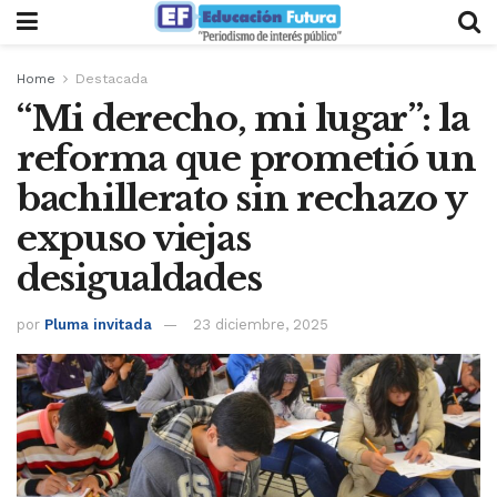
Home
Destacada
“Mi derecho, mi lugar”: la
reforma que prometió un
bachillerato sin rechazo y
expuso viejas
desigualdades
por
Pluma invitada
23 diciembre, 2025