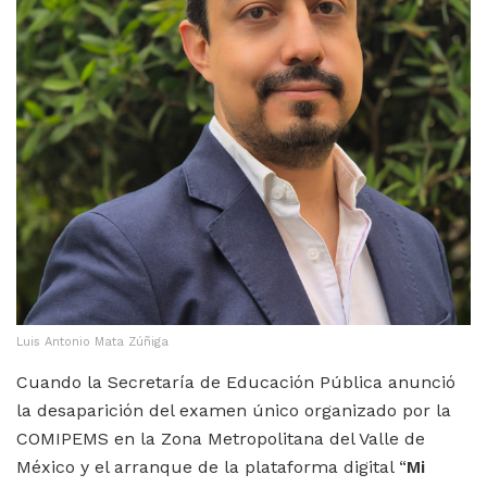
Luis Antonio Mata Zúñiga
Cuando la Secretaría de Educación Pública anunció
la desaparición del examen único organizado por la
COMIPEMS en la Zona Metropolitana del Valle de
México y el arranque de la plataforma digital “
Mi