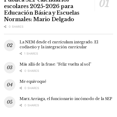
escolares 2025-2026 para
Educación Básica y Escuelas
Normales: Mario Delgado
0 SHARES
La NEM desde el currículum integrado. El
codiseño y la integración curricular
1 SHARES
Más allá de la frase: “Feliz vuelta al sol”
0 SHARES
Me equivoqué
0 SHARES
Marx Arriaga, el funcionario incómodo de la SEP
0 SHARES