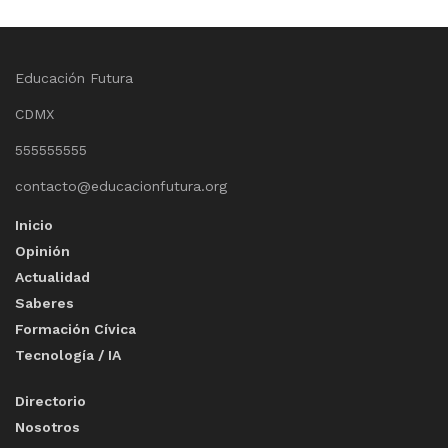
Educación Futura
CDMX
555555555
contacto@educacionfutura.org
Inicio
Opinión
Actualidad
Saberes
Formación Cívica
Tecnología / IA
Directorio
Nosotros