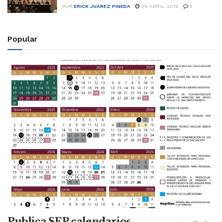
POR
ERICK JUÁREZ PINEDA
29 ABRIL, 2015
1
Popular
Publica SEP calendarios