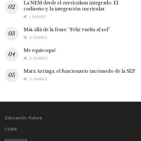
La NEM desde el currículum integrado. El
codiseño y la integración curricular
1 SHARES
Más allá de la frase: “Feliz vuelta al sol”
0 SHARES
Me equivoqué
0 SHARES
Marx Arriaga, el funcionario incómodo de la SEP
0 SHARES
Educación Futura
CDMX
555555555