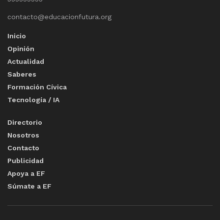
contacto@educacionfutura.org
Inicio
Opinión
Actualidad
Saberes
Formación Cívica
Tecnología / IA
Directorio
Nosotros
Contacto
Publicidad
Apoya a EF
Súmate a EF