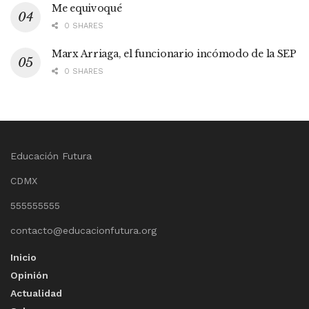
Me equivoqué
0 SHARES
Marx Arriaga, el funcionario incómodo de la SEP
0 SHARES
Educación Futura
CDMX
555555555
contacto@educacionfutura.org
Inicio
Opinión
Actualidad