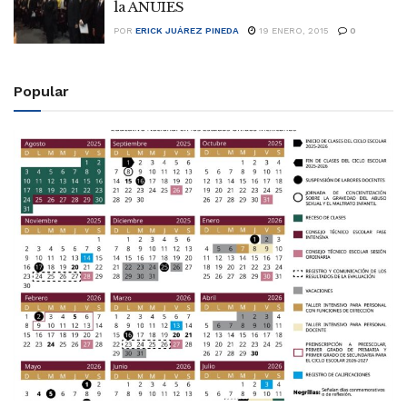
la ANUIES
POR
ERICK JUÁREZ PINEDA
19 ENERO, 2015
0
Popular