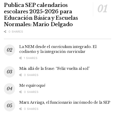
Publica SEP calendarios
escolares 2025-2026 para
Educación Básica y Escuelas
Normales: Mario Delgado
0 SHARES
La NEM desde el currículum integrado. El
codiseño y la integración curricular
1 SHARES
Más allá de la frase: “Feliz vuelta al sol”
0 SHARES
Me equivoqué
0 SHARES
Marx Arriaga, el funcionario incómodo de la SEP
0 SHARES