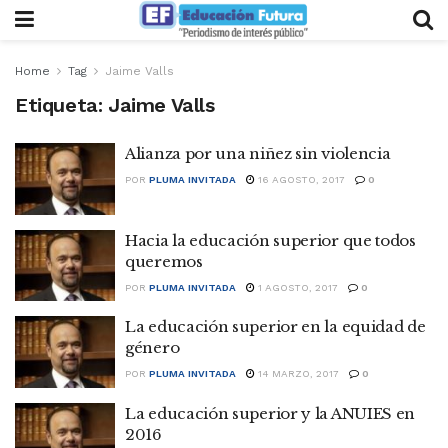
Home
Tag
Jaime Valls
Etiqueta:
Jaime Valls
Alianza por una niñez sin violencia
POR
PLUMA INVITADA
16 AGOSTO, 2017
0
Hacia la educación superior que todos
queremos
POR
PLUMA INVITADA
1 AGOSTO, 2017
0
La educación superior en la equidad de
género
POR
PLUMA INVITADA
14 MARZO, 2017
0
La educación superior y la ANUIES en
2016