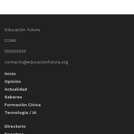
Educación Futura
CDMX
555555555
contacto@educacionfutura.org
Inicio
Opinión
Actualidad
Saberes
Formación Cívica
Tecnología / IA
Directorio