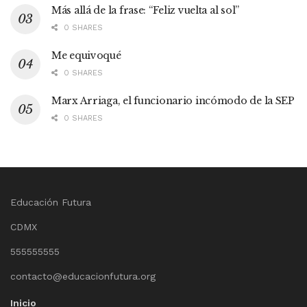
Más allá de la frase: “Feliz vuelta al sol”
0 SHARES
Me equivoqué
0 SHARES
Marx Arriaga, el funcionario incómodo de la SEP
0 SHARES
Educación Futura
CDMX
555555555
contacto@educacionfutura.org
Inicio