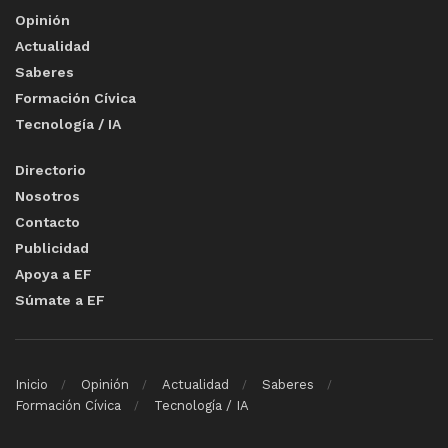
Opinión
Actualidad
Saberes
Formación Cívica
Tecnología / IA
Directorio
Nosotros
Contacto
Publicidad
Apoya a EF
Súmate a EF
Inicio
Opinión
Actualidad
Saberes
Formación Cívica
Tecnología / IA