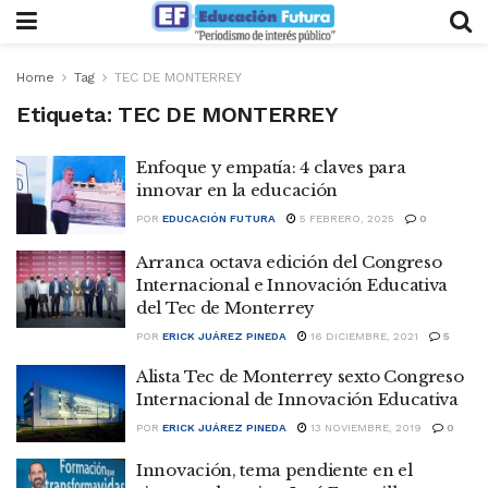
Home
Tag
TEC DE MONTERREY
Etiqueta:
TEC DE MONTERREY
Enfoque y empatía: 4 claves para
innovar en la educación
POR
EDUCACIÓN FUTURA
5 FEBRERO, 2025
0
Arranca octava edición del Congreso
Internacional e Innovación Educativa
del Tec de Monterrey
POR
ERICK JUÁREZ PINEDA
16 DICIEMBRE, 2021
5
Alista Tec de Monterrey sexto Congreso
Internacional de Innovación Educativa
POR
ERICK JUÁREZ PINEDA
13 NOVIEMBRE, 2019
0
Innovación, tema pendiente en el