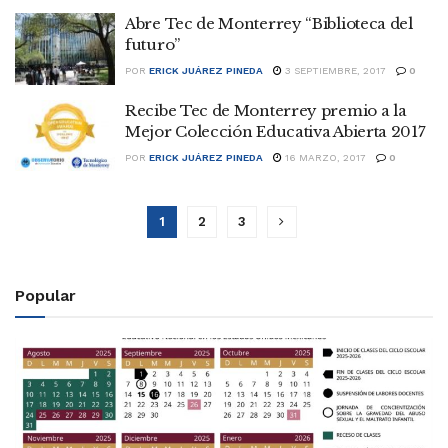
Abre Tec de Monterrey “Biblioteca del
futuro”
POR
ERICK JUÁREZ PINEDA
3 SEPTIEMBRE, 2017
0
Recibe Tec de Monterrey premio a la
Mejor Colección Educativa Abierta 2017
POR
ERICK JUÁREZ PINEDA
16 MARZO, 2017
0
1
2
3
Popular