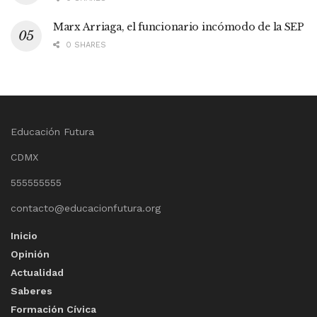
Marx Arriaga, el funcionario incómodo de la SEP
0 SHARES
Educación Futura
CDMX
555555555
contacto@educacionfutura.org
Inicio
Opinión
Actualidad
Saberes
Formación Cívica