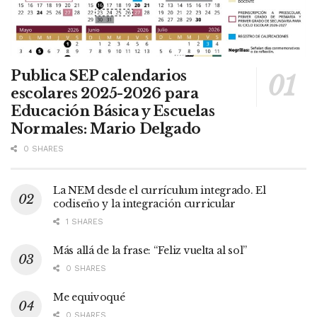
Publica SEP calendarios
escolares 2025-2026 para
Educación Básica y Escuelas
Normales: Mario Delgado
0 SHARES
La NEM desde el currículum integrado. El
codiseño y la integración curricular
1 SHARES
Más allá de la frase: “Feliz vuelta al sol”
0 SHARES
Me equivoqué
0 SHARES