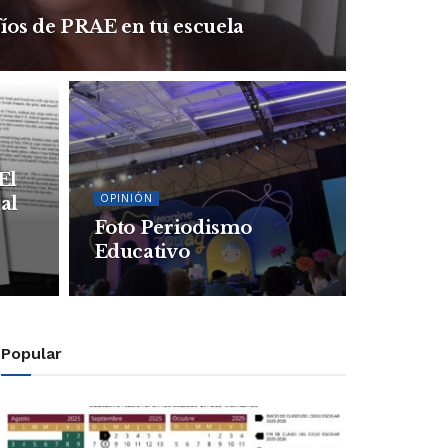
fíos de PRAE en tu escuela
 El
OPINIÓN
al
Foto Periodismo
Educativo
Popular