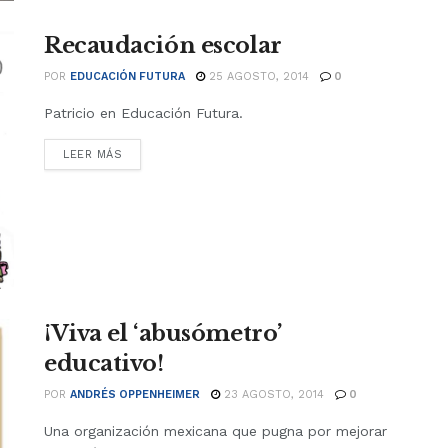
Recaudación escolar
POR
EDUCACIÓN FUTURA
25 AGOSTO, 2014
0
Patricio en Educación Futura.
LEER MÁS
¡Viva el ‘abusómetro’
educativo!
POR
ANDRÉS OPPENHEIMER
23 AGOSTO, 2014
0
Una organización mexicana que pugna por mejorar