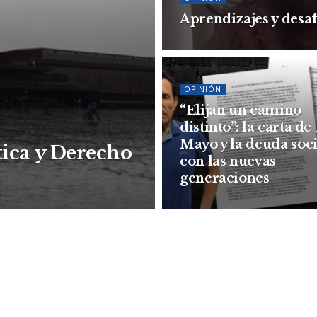
Aprendizajes y desa
OPINIÓN
“Elijan un camino
distinto”: la carta de
Mayo y la deuda soci
tica y Derecho
con las nuevas
generaciones