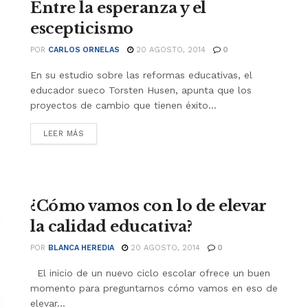
Entre la esperanza y el
escepticismo
POR
CARLOS ORNELAS
20 AGOSTO, 2014
0
En su estudio sobre las reformas educativas, el
educador sueco Torsten Husen, apunta que los
proyectos de cambio que tienen éxito...
LEER MÁS
¿Cómo vamos con lo de elevar
la calidad educativa?
POR
BLANCA HEREDIA
20 AGOSTO, 2014
0
El inicio de un nuevo ciclo escolar ofrece un buen
momento para preguntarnos cómo vamos en eso de
elevar...