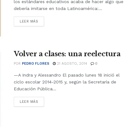
los estándares educativos acaba de hacer algo que
debería imitarse en toda Latinoamérica:...
LEER MÁS
Volver a clases: una reelectura
POR
PEDRO FLORES
21 AGOSTO, 2014
0
—A Indra y Alessandro El pasado lunes 18 inició el
ciclo escolar 2014-2015 y, según la Secretaría de
Educación Pública...
LEER MÁS