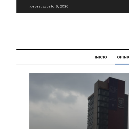
jueves, agosto 6, 2026
INICIO
OPIN