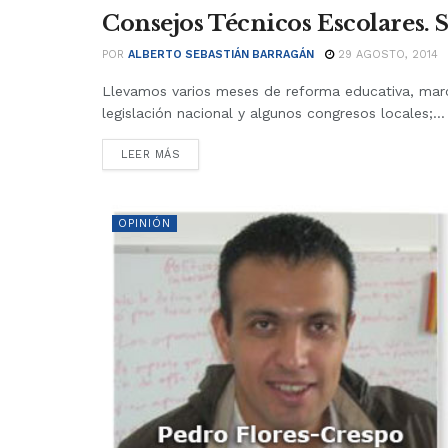
Consejos Técnicos Escolares.
OPINIÓN
POR
ALBERTO SEBASTIÁN BARRAGÁN
29 AGOSTO, 2014
Llevamos varios meses de reforma educativa, marc
legislación nacional y algunos congresos locales;...
LEER MÁS
OPINIÓN