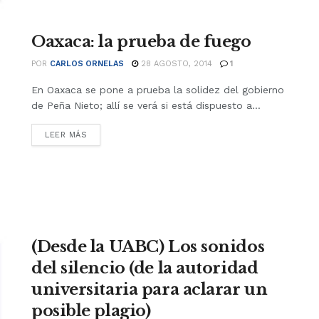
Oaxaca: la prueba de fuego
POR
CARLOS ORNELAS
28 AGOSTO, 2014
1
En Oaxaca se pone a prueba la solidez del gobierno
de Peña Nieto; allí se verá si está dispuesto a...
LEER MÁS
(Desde la UABC) Los sonidos
del silencio (de la autoridad
universitaria para aclarar un
posible plagio)