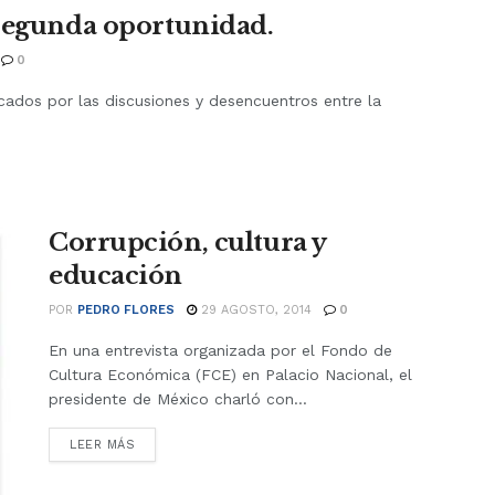
 Segunda oportunidad.
0
ados por las discusiones y desencuentros entre la
Corrupción, cultura y
educación
POR
PEDRO FLORES
29 AGOSTO, 2014
0
En una entrevista organizada por el Fondo de
Cultura Económica (FCE) en Palacio Nacional, el
presidente de México charló con...
LEER MÁS