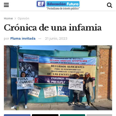
Home
Opinión
Crónica de una infamia
por
Pluma invitada
21 junio, 2023