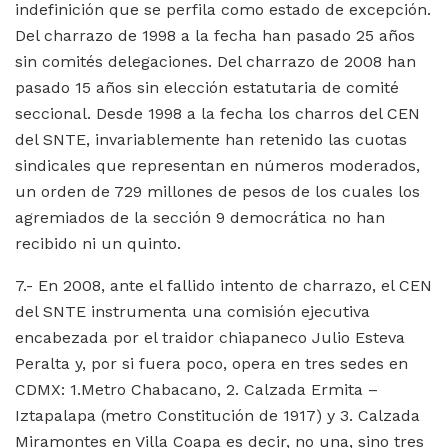
indefinición que se perfila como estado de excepción.
Del charrazo de 1998 a la fecha han pasado 25 años
sin comités delegaciones. Del charrazo de 2008 han
pasado 15 años sin elección estatutaria de comité
seccional. Desde 1998 a la fecha los charros del CEN
del SNTE, invariablemente han retenido las cuotas
sindicales que representan en números moderados,
un orden de 729 millones de pesos de los cuales los
agremiados de la sección 9 democrática no han
recibido ni un quinto.
7.- En 2008, ante el fallido intento de charrazo, el CEN
del SNTE instrumenta una comisión ejecutiva
encabezada por el traidor chiapaneco Julio Esteva
Peralta y, por si fuera poco, opera en tres sedes en
CDMX: 1.Metro Chabacano, 2. Calzada Ermita –
Iztapalapa (metro Constitución de 1917) y 3. Calzada
Miramontes en Villa Coapa es decir, no una, sino tres