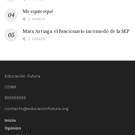
Me equivoqué
0 SHARES
Marx Arriaga, el funcionario incómodo de la SEP
0 SHARES
Educación Futura
CDMX
555555555
contacto@educacionfutura.org
Inicio
Opinión