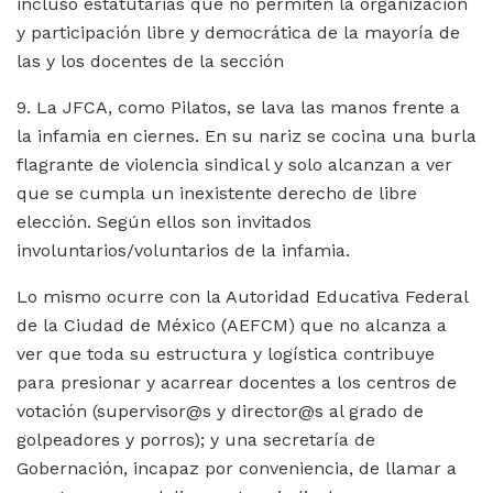
incluso estatutarias que no permiten la organización
y participación libre y democrática de la mayoría de
las y los docentes de la sección
9. La JFCA, como Pilatos, se lava las manos frente a
la infamia en ciernes. En su nariz se cocina una burla
flagrante de violencia sindical y solo alcanzan a ver
que se cumpla un inexistente derecho de libre
elección. Según ellos son invitados
involuntarios/voluntarios de la infamia.
Lo mismo ocurre con la Autoridad Educativa Federal
de la Ciudad de México (AEFCM) que no alcanza a
ver que toda su estructura y logística contribuye
para presionar y acarrear docentes a los centros de
votación (supervisor@s y director@s al grado de
golpeadores y porros); y una secretaría de
Gobernación, incapaz por conveniencia, de llamar a