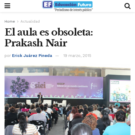
Home
Actualidad
El aula es obsoleta:
Prakash Nair
por
Erick Juárez Pineda
19 marzo, 2015