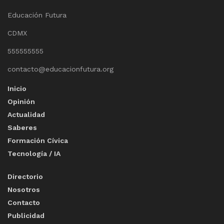
Educación Futura
CDMX
555555555
contacto@educacionfutura.org
Inicio
Opinión
Actualidad
Saberes
Formación Cívica
Tecnología / IA
Directorio
Nosotros
Contacto
Publicidad