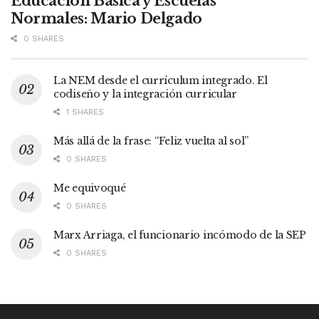
Educación Básica y Escuelas
Normales: Mario Delgado
0 SHARES
La NEM desde el currículum integrado. El
codiseño y la integración curricular
1 SHARES
Más allá de la frase: “Feliz vuelta al sol”
0 SHARES
Me equivoqué
0 SHARES
Marx Arriaga, el funcionario incómodo de la SEP
0 SHARES