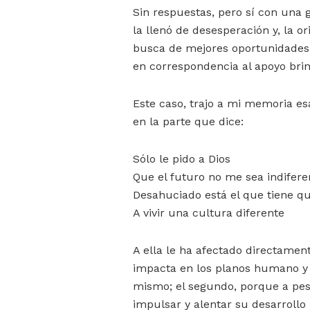
Sin respuestas, pero sí con una 
la llenó de desesperación y, la or
busca de mejores oportunidades 
en correspondencia al apoyo bri
Este caso, trajo a mi memoria es
en la parte que dice:
Sólo le pido a Dios
Que el futuro no me sea indifere
Desahuciado está el que tiene 
A vivir una cultura diferente
A ella le ha afectado directamen
impacta en los planos humano y p
mismo; el segundo, porque a pesar
impulsar y alentar su desarrollo p