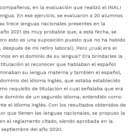
s compañeros, en la evaluación que realizó el INALI
lengua. En ese ejercicio, se evaluaron a 20 alumnos
las trece lenguas nacionales presentes en la
 año 2021 (es muy probable que, a esta fecha, se
ro esto es una suposición puesto que no ha habido
 después de mi retiro laboral). Pero ¿cuál era el
umnos en el dominio de su lengua? Era brindarles la
 titulación al reconocer que hablaban el español
minaban su lengua materna y también el español,
dominio del idioma inglés, que estaba establecido
o requisito de titulación el cual señalaba que era
 de dominio de un segundo idioma, entendido como
te el idioma inglés. Con los resultados obtenidos de
lor que tienen las lenguas nacionales, se propuso la
 en el reglamento citado, siendo aprobada en la
 septiembre del año 2020.