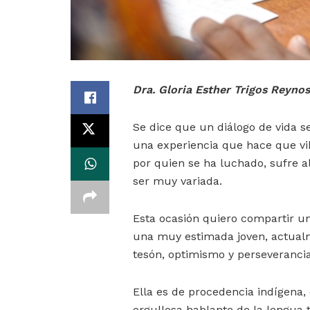
Dra. Gloria Esther Trigos Reyno
Se dice que un diálogo de vida 
una experiencia que hace que vi
por quien se ha luchado, sufre a
ser muy variada.
Esta ocasión quiero compartir un
una muy estimada joven, actualm
tesón, optimismo y perseverancia
Ella es de procedencia indígena, 
orgullosa hablante de la lengua 