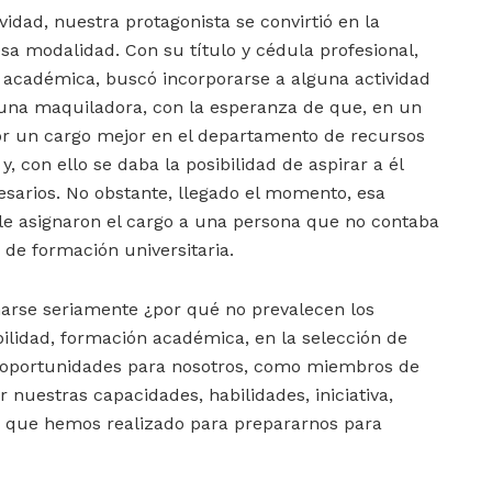
vidad, nuestra protagonista se convirtió en la
esa modalidad. Con su título y cédula profesional,
académica, buscó incorporarse a alguna actividad
 una maquiladora, con la esperanza de que, en un
or un cargo mejor en el departamento de recursos
 con ello se daba la posibilidad de aspirar a él
esarios. No obstante, llegado el momento, esa
e asignaron el cargo a una persona que no contaba
 de formación universitaria.
onarse seriamente ¿por qué no prevalecen los
bilidad, formación académica, en la selección de
n oportunidades para nosotros, como miembros de
 nuestras capacidades, habilidades, iniciativa,
o que hemos realizado para prepararnos para