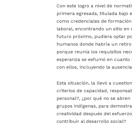
Con este logro a nivel de normati
primera egresada, titulada bajo 
como credenciales de formación 
laboral, encontrando un sitio en
futuro próximo, pudiera optar p
humanos donde habría un retiro y,
porque reunía los requisitos nec
esperanza se esfumó en cuanto l
con ellos, incluyendo la ausencia
Esta situación, la llevó a cuesti
criterios de capacidad, responsa
personal?, ¿por qué no se abre
grupos indígenas, para demostrar
creatividad después del esfuerz
contribuir al desarrollo social?