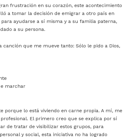
gran frustración en su corazón, este acontecimiento
illó a tomar la decisión de emigrar a otro país en
para ayudarse a sí misma y a su familia paterna,
ndado a su persona.
a canción que me mueve tanto: Sólo le pido a Dios,
nte
que marchar
te porque lo está viviendo en carne propia. A mí, me
rofesional. El primero creo que se explica por sí
 de tratar de visibilizar estos grupos, para
ersonal y social, esta iniciativa no ha logrado