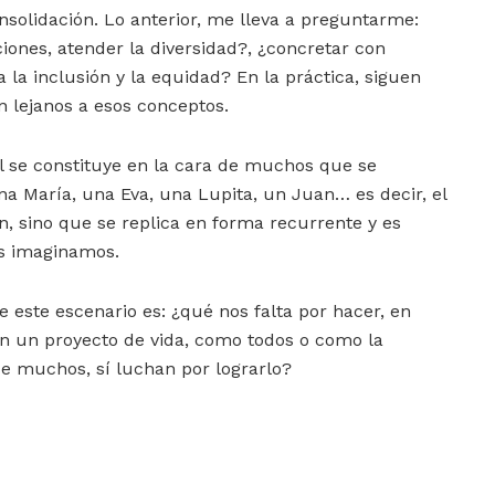
nsolidación. Lo anterior, me lleva a preguntarme:
ciones, atender la diversidad?, ¿concretar con
a la inclusión y la equidad? En la práctica, siguen
n lejanos a esos conceptos.
al se constituye en la cara de muchos que se
 María, una Eva, una Lupita, un Juan… es decir, el
n, sino que se replica en forma recurrente y es
s imaginamos.
 este escenario es: ¿qué nos falta por hacer, en
en un proyecto de vida, como todos o como la
de muchos, sí luchan por lograrlo?