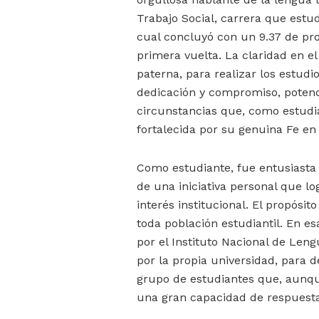
Trabajo Social, carrera que estu
cual concluyó con un 9.37 de pr
primera vuelta. La claridad en el
paterna, para realizar los estudi
dedicación y compromiso, potenc
circunstancias que, como estudian
fortalecida por su genuina Fe en
Como estudiante, fue entusiasta y
de una iniciativa personal que 
interés institucional. El propósi
toda población estudiantil. En es
por el Instituto Nacional de Len
por la propia universidad, para d
grupo de estudiantes que, aunqu
una gran capacidad de respuesta