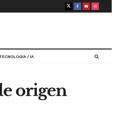
TECNOLOGÍA / IA
de origen