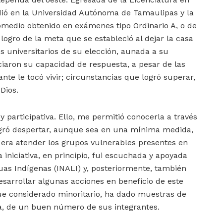
dió en la Universidad Autónoma de Tamaulipas y la
omedio obtenido en exámenes tipo Ordinario A, o de
 logro de la meta que se estableció al dejar la casa
os universitarios de su elección, aunada a su
iaron su capacidad de respuesta, a pesar de las
te le tocó vivir; circunstancias que logró superar,
 Dios.
 participativa. Ello, me permitió conocerla a través
logró despertar, aunque sea en una mínima medida,
to era atender los grupos vulnerables presentes en
a iniciativa, en principio, fui escuchada y apoyada
guas Indígenas (INALI) y, posteriormente, también
esarrollar algunas acciones en beneficio de este
e considerado minoritario, ha dado muestras de
, de un buen número de sus integrantes.