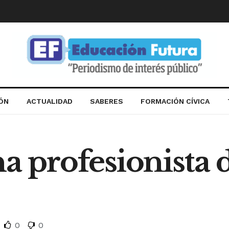
IÓN
ACTUALIDAD
SABERES
FORMACIÓN CÍVICA
na profesionista 
0
0