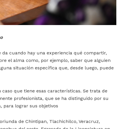
so
se da cuando hay una experiencia qué compartir,
bre el alma como, por ejemplo, saber que alguien
lguna situación específica que, desde luego, puede
 caso que tiene esas características. Se trata de
ente profesionista, que se ha distinguido por su
, para lograr sus objetivos
oriunda de Chintipan, Tlachichilco, Veracruz,
tepehua del oeste. Egresada de la Licenciatura en