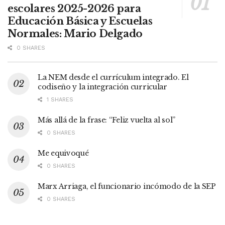
escolares 2025-2026 para
Educación Básica y Escuelas
Normales: Mario Delgado
0 SHARES
La NEM desde el currículum integrado. El
codiseño y la integración curricular
1 SHARES
Más allá de la frase: “Feliz vuelta al sol”
0 SHARES
Me equivoqué
0 SHARES
Marx Arriaga, el funcionario incómodo de la SEP
0 SHARES