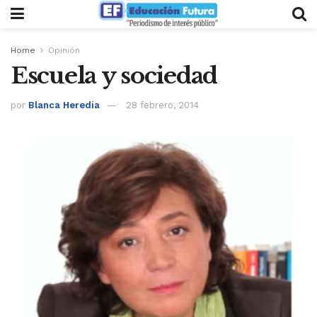
Home
Opinión
Escuela y sociedad
por
Blanca Heredia
28 febrero, 2014