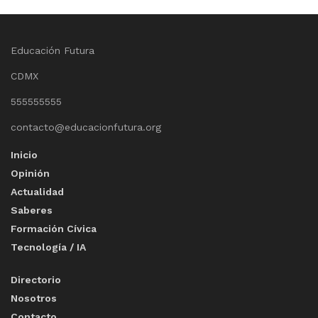
Educación Futura
CDMX
555555555
contacto@educacionfutura.org
Inicio
Opinión
Actualidad
Saberes
Formación Cívica
Tecnología / IA
Directorio
Nosotros
Contacto