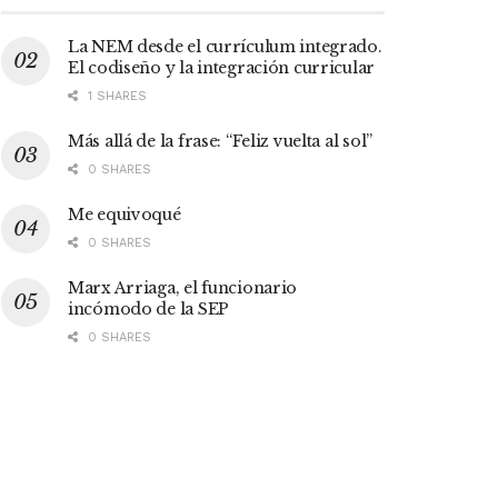
La NEM desde el currículum integrado.
El codiseño y la integración curricular
1 SHARES
Más allá de la frase: “Feliz vuelta al sol”
0 SHARES
Me equivoqué
0 SHARES
Marx Arriaga, el funcionario
incómodo de la SEP
0 SHARES