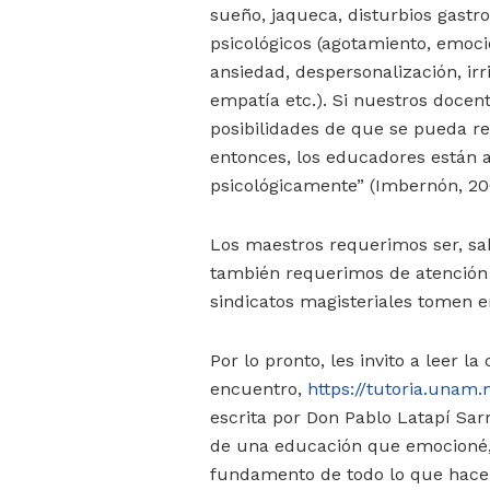
sueño, jaqueca, disturbios gastro
psicológicos (agotamiento, emocio
ansiedad, despersonalización, irr
empatía etc.). Si nuestros docen
posibilidades de que se pueda r
entonces, los educadores están 
psicológicamente” (Imbernón, 20
Los maestros requerimos ser, sa
también requerimos de atención p
sindicatos magisteriales tomen e
Por lo pronto, les invito a leer l
encuentro,
https://tutoria.unam.
escrita por Don Pablo Latapí Sarr
de una educación que emocioné, 
fundamento de todo lo que hacem