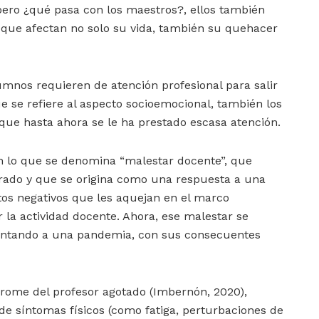
ero ¿qué pasa con los maestros?, ellos también
 que afectan no solo su vida, también su quehacer
umnos requieren de atención profesional para salir
e se refiere al aspecto socioemocional, también los
 que hasta ahora se le ha prestado escasa atención.
 lo que se denomina “malestar docente”, que
orado y que se origina como una respuesta a una
tos negativos que les aquejan en el marco
 la actividad docente. Ahora, ese malestar se
rentando a una pandemia, con sus consecuentes
drome del profesor agotado (Imbernón, 2020),
 síntomas físicos (como fatiga, perturbaciones de