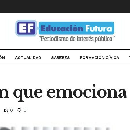
IÓN
ACTUALIDAD
SABERES
FORMACIÓN CÍVICA
n que emociona
0
0