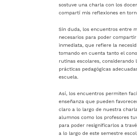
sostuve una charla con los docen
compartí mis reflexiones en torn
Sin duda, los encuentros entre
necesarios para poder compartir 
inmediata, que refiere la necesi
tomando en cuenta tanto el cono
rutinas escolares, considerando l
prácticas pedagógicas adecuadas
escuela.
Así, los encuentros permiten fac
enseñanza que pueden favorecer 
claro a lo largo de nuestra char
alumnos como los profesores tuv
para poder resignificarlos a trav
a lo largo de este semestre escol