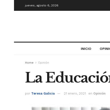
jueves, agosto 6, 2026
INICIO
OPIN
Home
Opinión
La Educació
por
Teresa Galicia
21 enero, 2021
en
Opinión