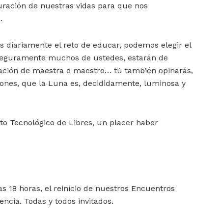
guración de nuestras vidas para que nos
.
 diariamente el reto de educar, podemos elegir el
Seguramente muchos de ustedes, estarán de
cación de maestra o maestro… tú también opinarás,
ciones, que la Luna es, decididamente, luminosa y
uto Tecnológico de Libres, un placer haber
las 18 horas, el reinicio de nuestros Encuentros
encia. Todas y todos invitados.