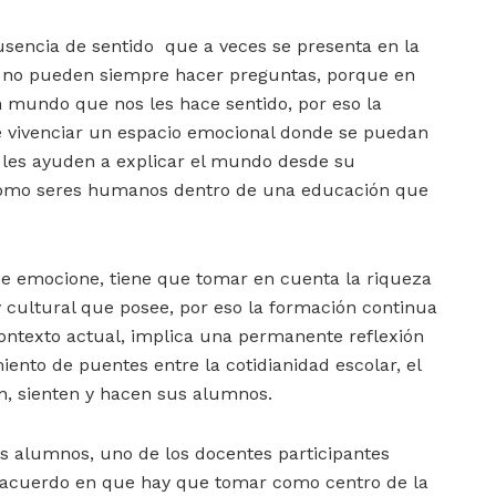
ausencia de sentido que a veces se presenta en la
no pueden siempre hacer preguntas, porque en
un mundo que nos les hace sentido, por eso la
de vivenciar un espacio emocional donde se puedan
les ayuden a explicar el mundo desde su
 como seres humanos dentro de una educación que
e emocione, tiene que tomar en cuenta la riqueza
y cultural que posee, por eso la formación continua
ontexto actual, implica una permanente reflexión
iento de puentes entre la cotidianidad escolar, el
an, sienten y hacen sus alumnos.
los alumnos, uno de los docentes participantes
 acuerdo en que hay que tomar como centro de la