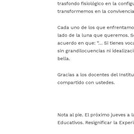
trasfondo fisiológico en la confi
transformemos en la convivencia
Cada uno de los que enfrentamos
lado de la luna que queremos. 
acuerdo en que: “… Si tienes vo
sin grandilocuencias ni idealiza
bella.
Gracias a los docentes del Instit
compartido con ustedes.
Nota al pie. El próximo jueves a 
Educativos. Resignificar la Experi