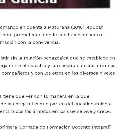
tomando en cuenta a Maturana (2016), educar
rizonte prometedor, donde la educación ocurre
mación con la convivencia.
stir sin la relación pedagógica que se establece en
orja entre el maestro y la maestra con sus alumnos,
s compañeros y con los otros en los diversos niveles
 tiene que ver con la manera en la que
nde las preguntas que parten del cuestionamiento
nta todos los ámbitos en los que se vive y crece.
primera “Jornada de Formación Docente Integral”,