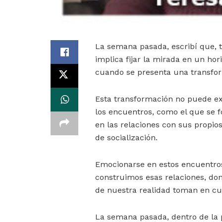
La semana pasada, escribí que, 
implica fijar la mirada en un ho
cuando se presenta una transfor
Esta transformación no puede exi
los encuentros, como el que se f
en las relaciones con sus propio
de socialización.
Emocionarse en estos encuentros
construimos esas relaciones, do
de nuestra realidad toman en cue
La semana pasada, dentro de la 