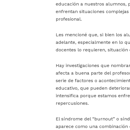
educación a nuestros alumnos, p
enfrentan situaciones complejas
profesional.
Les mencioné que, si bien los al
adelante, especialmente en lo qu
docentes lo requieren, situación
Hay investigaciones que nombran
afecta a buena parte del profes
serie de factores o acontecimien
educativo, que pueden deteriorar
intensifica porque estamos enf
repercusiones.
El síndrome del “burnout” o sín
aparece como una combinación de