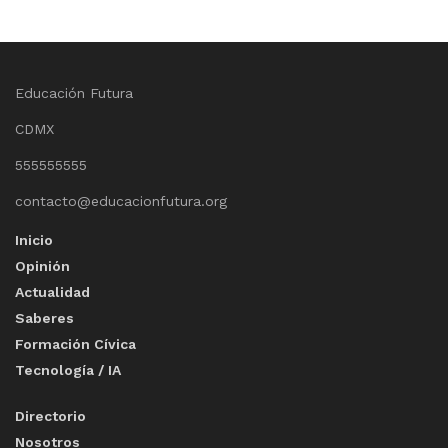
Educación Futura
CDMX
555555555
contacto@educacionfutura.org
Inicio
Opinión
Actualidad
Saberes
Formación Cívica
Tecnología / IA
Directorio
Nosotros