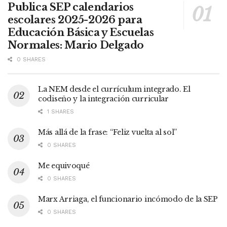
Publica SEP calendarios
escolares 2025-2026 para
Educación Básica y Escuelas
Normales: Mario Delgado
0 SHARES
La NEM desde el currículum integrado. El
codiseño y la integración curricular
1 SHARES
Más allá de la frase: “Feliz vuelta al sol”
0 SHARES
Me equivoqué
0 SHARES
Marx Arriaga, el funcionario incómodo de la SEP
0 SHARES