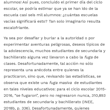
alumnos! Así pues, concluido el primer día del ciclo
escolar, se podría estimar que ya se han ido de la
escuela casi seis mil alumnos: ¿cuántas escuelas
vacías significará esto? Tan solo imaginarlo resulta
escalofriante.
Ya sea por desafiar y burlar a la autoridad o por
experimentar aventuras peligrosas, deseos típicos de
la adolescencia, muchos estudiantes de secundaria y
bachillerato alguna vez llevaron a cabo la
fuga
de
clases. Desafortunadamente, tal acción no sólo
representa una anécdota entre quienes la
practicaron, sino que, revisando las estadísticas, se
observa que existe una
fuga masiva
de estudiantes
en tales niveles educativos: para el ciclo escolar 2015-
2016, “se fugaron”, pero no regresaron nunca, 310,893
estudiantes de secundaria y bachillerato (INEE,
2018b, p. 336). Desafortunadamente, quienes