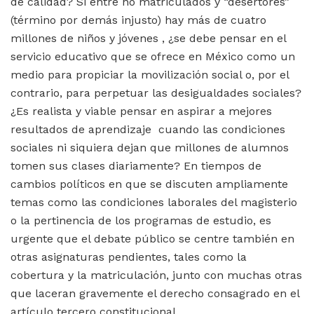
de calidad? Si entre no matriculados y “desertores”
(término por demás injusto) hay más de cuatro
millones de niños y jóvenes , ¿se debe pensar en el
servicio educativo que se ofrece en México como un
medio para propiciar la movilización social o, por el
contrario, para perpetuar las desigualdades sociales?
¿Es realista y viable pensar en aspirar a mejores
resultados de aprendizaje cuando las condiciones
sociales ni siquiera dejan que millones de alumnos
tomen sus clases diariamente? En tiempos de
cambios políticos en que se discuten ampliamente
temas como las condiciones laborales del magisterio
o la pertinencia de los programas de estudio, es
urgente que el debate público se centre también en
otras asignaturas pendientes, tales como la
cobertura y la matriculación, junto con muchas otras
que laceran gravemente el derecho consagrado en el
artículo tercero constitucional.