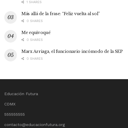
1 SHARES
Más allá de la frase: “Feliz vuelta al sol”
0 SHARES
Me equivoqué
0 SHARES
Marx Arriaga, el funcionario incómodo de la SEP
0 SHARES
Educación Futura
CDMX
555555555
contacto@educacionfutura.org