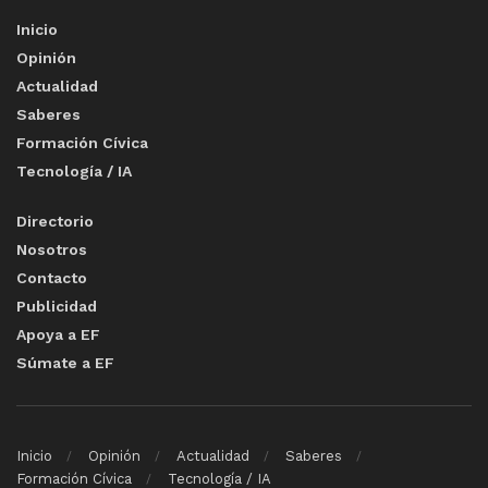
Inicio
Opinión
Actualidad
Saberes
Formación Cívica
Tecnología / IA
Directorio
Nosotros
Contacto
Publicidad
Apoya a EF
Súmate a EF
Inicio
Opinión
Actualidad
Saberes
Formación Cívica
Tecnología / IA