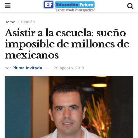
Home
Opinión
Asistir a la escuela: sueño
imposible de millones de
mexicanos
por
Pluma invitada
20 agosto, 2018