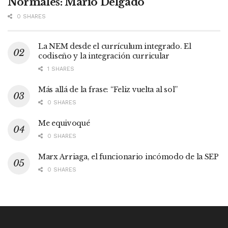
Normales: Mario Delgado
0 SHARES
La NEM desde el currículum integrado. El
codiseño y la integración curricular
1 SHARES
Más allá de la frase: “Feliz vuelta al sol”
0 SHARES
Me equivoqué
0 SHARES
Marx Arriaga, el funcionario incómodo de la SEP
0 SHARES