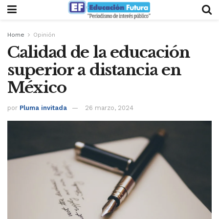
Home
Opinión
Calidad de la educación
superior a distancia en
México
por
Pluma invitada
26 marzo, 2024