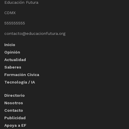
Educación Futura
CDMX
555555555
contacto@educacionfutura.org
Inicio
Opinión
Actualidad
Saberes
Formación Cívica
Tecnología / IA
Directorio
Nosotros
Contacto
Publicidad
Apoya a EF