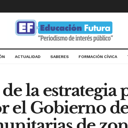
IÓN
ACTUALIDAD
SABERES
FORMACIÓN CÍVICA
de la estrategia
or el Gobierno de
unitarias de zon