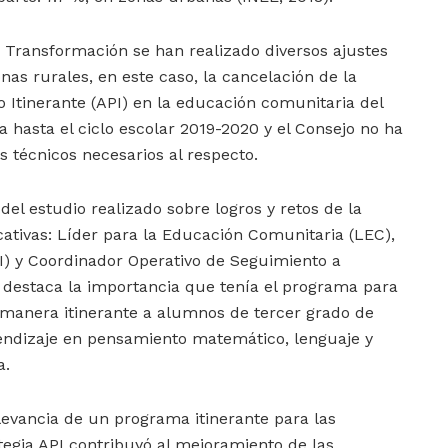
 Transformación se han realizado diversos ajustes
nas rurales, en este caso, la cancelación de la
o Itinerante (API) en la educación comunitaria del
 hasta el ciclo escolar 2019-2020 y el Consejo no ha
os técnicos necesarios al respecto.
 del estudio realizado sobre logros y retos de la
cativas: Líder para la Educación Comunitaria (LEC),
I) y Coordinador Operativo de Seguimiento a
n destaca la importancia que tenía el programa para
manera itinerante a alumnos de tercer grado de
rendizaje en pensamiento matemático, lenguaje y
a.
elevancia de un programa itinerante para las
ategia API contribuyó al mejoramiento de las