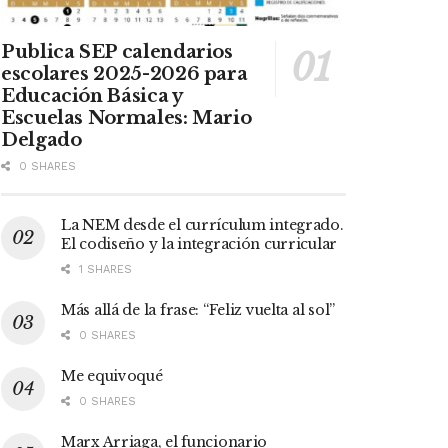
Publica SEP calendarios
escolares 2025-2026 para
Educación Básica y
Escuelas Normales: Mario
Delgado
0 SHARES
La NEM desde el currículum integrado.
El codiseño y la integración curricular
1 SHARES
Más allá de la frase: “Feliz vuelta al sol”
0 SHARES
Me equivoqué
0 SHARES
Marx Arriaga, el funcionario