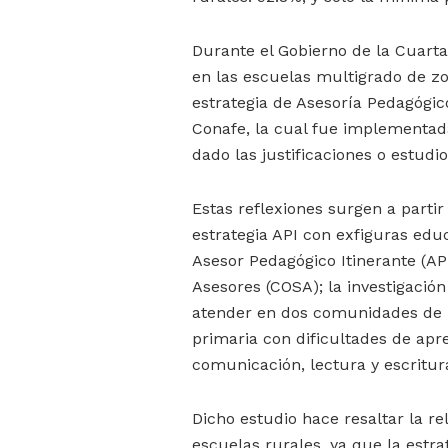
Durante el Gobierno de la Cuarta
en las escuelas multigrado de zo
estrategia de Asesoría Pedagógic
Conafe, la cual fue implementada
dado las justificaciones o estudi
Estas reflexiones surgen a partir
estrategia API con exfiguras edu
Asesor Pedagógico Itinerante (AP
Asesores (COSA); la investigació
atender en dos comunidades de 
primaria con dificultades de ap
comunicación, lectura y escritur
Dicho estudio hace resaltar la r
escuelas rurales, ya que la estr