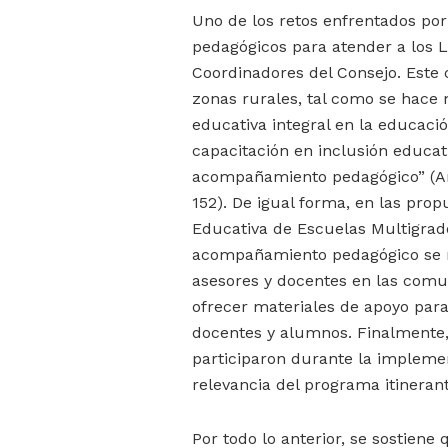
Uno de los retos enfrentados por
pedagógicos para atender a los L
Coordinadores del Consejo. Este
zonas rurales, tal como se hace 
educativa integral en la educació
capacitación en inclusión educati
acompañamiento pedagógico” (Arte
152). De igual forma, en las pro
Educativa de Escuelas Multigrad
acompañamiento pedagógico se me
asesores y docentes en las comu
ofrecer materiales de apoyo para 
docentes y alumnos. Finalmente, 
participaron durante la implemen
relevancia del programa itineran
Por todo lo anterior, se sostien