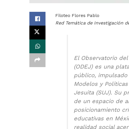
Filoteo Flores Pablo
Red Temática de Investigación d
El Observatorio del
(ODEJ) es una plat
público, impulsado
Modelos y Políticas
Jesuita (SUJ). Su p
de un espacio de a
posicionamiento crí
educativas en Méxic
realidad social acer