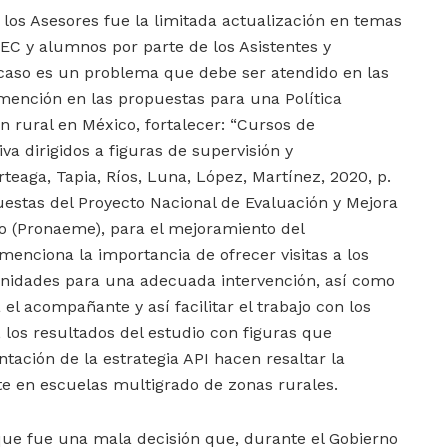
 los Asesores fue la limitada actualización en temas
EC y alumnos por parte de los Asistentes y
 caso es un problema que debe ser atendido en las
mención en las propuestas para una Política
n rural en México, fortalecer: “Cursos de
va dirigidos a figuras de supervisión y
aga, Tapia, Ríos, Luna, López, Martínez, 2020, p.
puestas del Proyecto Nacional de Evaluación y Mejora
o (Pronaeme), para el mejoramiento del
nciona la importancia de ofrecer visitas a los
nidades para una adecuada intervención, así como
el acompañante y así facilitar el trabajo con los
los resultados del estudio con figuras que
tación de la estrategia API hacen resaltar la
te en escuelas multigrado de zonas rurales.
e que fue una mala decisión que, durante el Gobierno