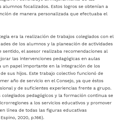
s alumnos focalizados. Estos logros se obtenían a
tención de manera personalizada que efectuaba el
tegia era la realización de trabajos colegiados con el
dades de los alumnos y la planeación de actividades
e sentido, el asesor realizaba recomendaciones al
jorar las intervenciones pedagógicas en aulas
a un papel importante en la integración de los
de sus hijos. Este trabajo colectivo funcionó de
er año de servicio en el Consejo, ya que éstos
ional y de suficientes experiencias frente a grupo.
s colegiados pedagógicos y la formación continua se
icrorregiones a los servicios educativos y promover
 en línea de todas las figuras educativas
Espino, 2020, p.166).