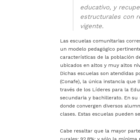
educativo, y recup
estructurales con r
vigente.
Las escuelas comunitarias corres
un modelo pedagógico pertinente
características de la población d
ubicados en altos y muy altos niv
Dichas escuelas son atendidas p
(Conafe), la única instancia que 
través de los Líderes para la Ed
secundaria y bachillerato. En su
donde convergen diversos alumn
clases. Estas escuelas pueden ser
Cabe resaltar que la mayor part
rurales: 92.8%; y sólo la mínima 