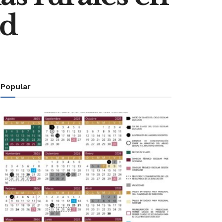
ad
Popular