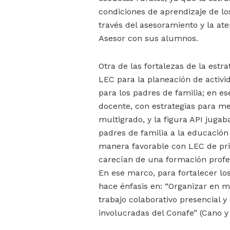
condiciones de aprendizaje de lo
través del asesoramiento y la a
Asesor con sus alumnos.
Otra de las fortalezas de la estra
LEC para la planeación de activi
para los padres de familia; en es
docente, con estrategias para me
multigrado, y la figura API jugab
padres de familia a la educación 
manera favorable con LEC de prim
carecían de una formación profes
En ese marco, para fortalecer lo
hace énfasis en: “Organizar en m
trabajo colaborativo presencial y
involucradas del Conafe” (Cano y 