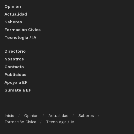
Opinión
Actualidad
Saberes
Formación Cívica
Tecnología / IA
Directorio
Nosotros
Contacto
Publicidad
Apoya a EF
Súmate a EF
Inicio
Opinión
Actualidad
Saberes
Formación Cívica
Tecnología / IA