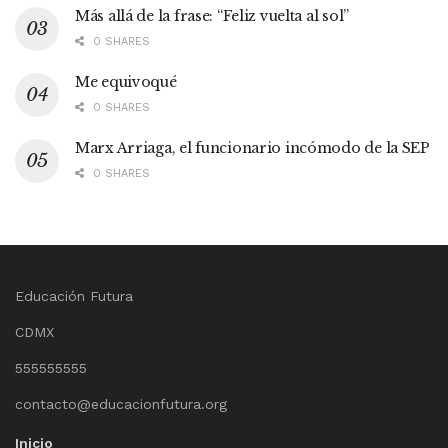
Más allá de la frase: “Feliz vuelta al sol”
0 SHARES
Me equivoqué
0 SHARES
Marx Arriaga, el funcionario incómodo de la SEP
0 SHARES
Educación Futura
CDMX
555555555
contacto@educacionfutura.org
Inicio