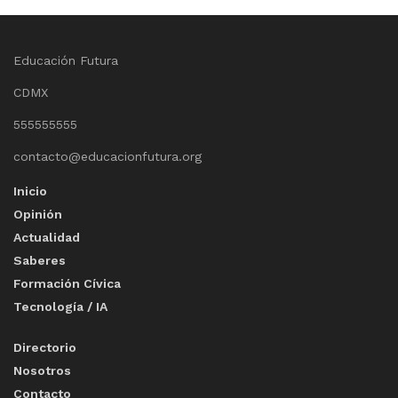
Educación Futura
CDMX
555555555
contacto@educacionfutura.org
Inicio
Opinión
Actualidad
Saberes
Formación Cívica
Tecnología / IA
Directorio
Nosotros
Contacto