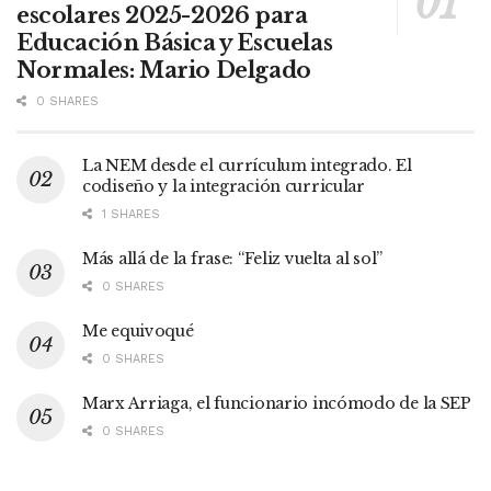
escolares 2025-2026 para
Educación Básica y Escuelas
Normales: Mario Delgado
0 SHARES
La NEM desde el currículum integrado. El
codiseño y la integración curricular
1 SHARES
Más allá de la frase: “Feliz vuelta al sol”
0 SHARES
Me equivoqué
0 SHARES
Marx Arriaga, el funcionario incómodo de la SEP
0 SHARES