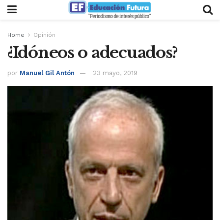
Home
Opinión
¿Idóneos o adecuados?
por
Manuel Gil Antón
23 mayo, 2019