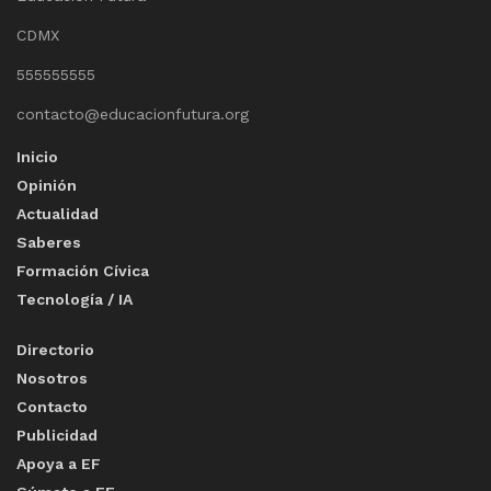
CDMX
555555555
contacto@educacionfutura.org
Inicio
Opinión
Actualidad
Saberes
Formación Cívica
Tecnología / IA
Directorio
Nosotros
Contacto
Publicidad
Apoya a EF