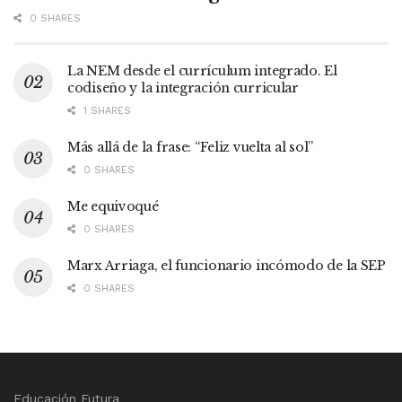
0 SHARES
La NEM desde el currículum integrado. El
codiseño y la integración curricular
1 SHARES
Más allá de la frase: “Feliz vuelta al sol”
0 SHARES
Me equivoqué
0 SHARES
Marx Arriaga, el funcionario incómodo de la SEP
0 SHARES
Educación Futura