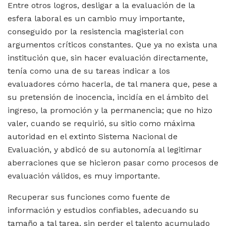
Entre otros logros, desligar a la evaluación de la
esfera laboral es un cambio muy importante,
conseguido por la resistencia magisterial con
argumentos críticos constantes. Que ya no exista una
institución que, sin hacer evaluación directamente,
tenía como una de su tareas indicar a los
evaluadores cómo hacerla, de tal manera que, pese a
su pretensión de inocencia, incidía en el ámbito del
ingreso, la promoción y la permanencia; que no hizo
valer, cuando se requirió, su sitio como máxima
autoridad en el extinto Sistema Nacional de
Evaluación, y abdicó de su autonomía al legitimar
aberraciones que se hicieron pasar como procesos de
evaluación válidos, es muy importante.
Recuperar sus funciones como fuente de
información y estudios confiables, adecuando su
tamaño a tal tarea, sin perder el talento acumulado