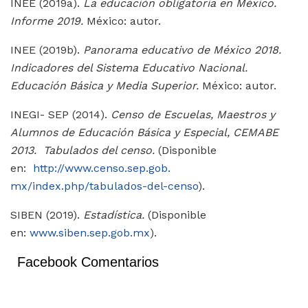
INEE (2019a).
La educación obligatoria en México.
Informe 2019.
México: autor.
INEE (2019b).
Panorama educativo de México 2018.
Indicadores del Sistema Educativo Nacional.
Educación Básica y Media Superior.
México: autor.
INEGI- SEP (2014).
Censo de Escuelas, Maestros y
Alumnos de Educación Básica y Especial, CEMABE
2013. Tabulados del censo.
(Disponible
en:
http://www.censo.sep.gob.
mx/index.php/tabulados-del-
censo
).
SIBEN (2019).
Estadística.
(
Disponible
en:
www.siben.sep.gob.mx
).
Facebook Comentarios