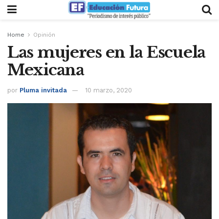
Home
Opinión
Las mujeres en la Escuela
Mexicana
por
Pluma invitada
10 marzo, 2020