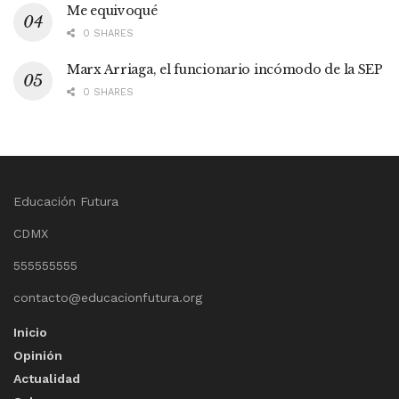
Me equivoqué
0 SHARES
Marx Arriaga, el funcionario incómodo de la SEP
0 SHARES
Educación Futura
CDMX
555555555
contacto@educacionfutura.org
Inicio
Opinión
Actualidad