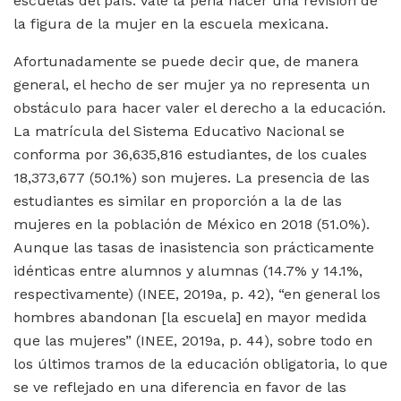
escuelas del país. Vale la pena hacer una revisión de
la figura de la mujer en la escuela mexicana.
Afortunadamente se puede decir que, de manera
general, el hecho de ser mujer ya no representa un
obstáculo para hacer valer el derecho a la educación.
La matrícula del Sistema Educativo Nacional se
conforma por 36,635,816 estudiantes, de los cuales
18,373,677 (50.1%) son mujeres. La presencia de las
estudiantes es similar en proporción a la de las
mujeres en la población de México en 2018 (51.0%).
Aunque las tasas de inasistencia son prácticamente
idénticas entre alumnos y alumnas (14.7% y 14.1%,
respectivamente) (INEE, 2019a, p. 42), “en general los
hombres abandonan [la escuela] en mayor medida
que las mujeres” (INEE, 2019a, p. 44), sobre todo en
los últimos tramos de la educación obligatoria, lo que
se ve reflejado en una diferencia en favor de las