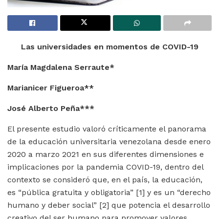
Las universidades en momentos de COVID-19
María Magdalena Serraute*
Marianicer Figueroa**
José Alberto Peña***
El presente estudio valoró críticamente el panorama
de la educación universitaria venezolana desde enero
2020 a marzo 2021 en sus diferentes dimensiones e
implicaciones por la pandemia COVID-19, dentro del
contexto se consideró que, en el país, la educación,
es “pública gratuita y obligatoria”
[1]
y es un “derecho
humano y deber social”
[2]
que potencia el desarrollo
creativo del ser humano para promover valores