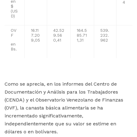
en
4
$
(US
D)
OV
16.11
42.52
164.5
539.
F
7.20
9.56
85.71
232.
9,05
0,41
1,31
962
en
Bs.
Como se aprecia, en los informes del Centro de
Documentación y Análisis para los Trabajadores
(CENDA) y el Observatorio Venezolano de Finanzas
(OVF), la canasta básica alimentaria se ha
incrementado significativamente,
independientemente que su valor se estime en
dólares o en bolívares.