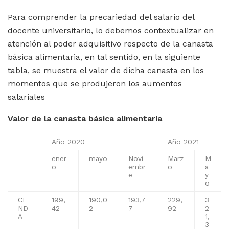
Para comprender la precariedad del salario del
docente universitario, lo debemos contextualizar en
atención al poder adquisitivo respecto de la canasta
básica alimentaria, en tal sentido, en la siguiente
tabla, se muestra el valor de dicha canasta en los
momentos que se produjeron los aumentos
salariales
Valor de la canasta básica alimentaria
Año 2020
Año 2021
ener
mayo
Novi
Marz
M
o
embr
o
a
e
y
o
CE
199,
190,0
193,7
229,
3
ND
42
2
7
92
2
A
1,
3