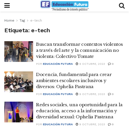
Home
Tag
e-tech
Etiqueta:
e-tech
Buscan transformar contextos violentos
a través del arte y la comunicación no
violenta: Colectivo Tomate
POR
EDUCACIÓN FUTURA
9 OCTUBRE, 2023
0
Docencia, fundamental para crear
ambientes escolares inclusivos y
diversos: Ophelia Pastrana
POR
EDUCACIÓN FUTURA
9 OCTUBRE, 2023
0
Redes sociales, una oportunidad para la
educación, acceso a la información y
diversidad sexual: Ophelia Pastrana
POR
EDUCACIÓN FUTURA
9 OCTUBRE, 2023
0