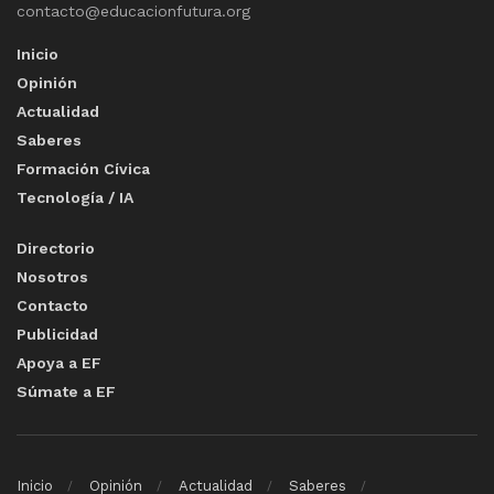
contacto@educacionfutura.org
Inicio
Opinión
Actualidad
Saberes
Formación Cívica
Tecnología / IA
Directorio
Nosotros
Contacto
Publicidad
Apoya a EF
Súmate a EF
Inicio
Opinión
Actualidad
Saberes