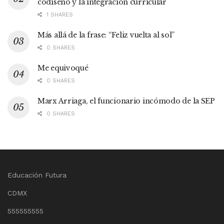
codiseño y la integración curricular
1 SHARES
Más allá de la frase: “Feliz vuelta al sol”
0 SHARES
Me equivoqué
0 SHARES
Marx Arriaga, el funcionario incómodo de la SEP
0 SHARES
Educación Futura
CDMX
555555555