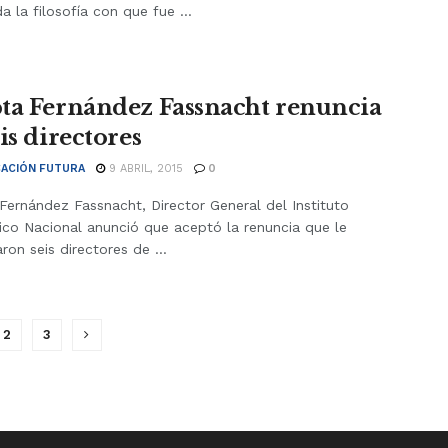
a la filosofía con que fue ...
ta Fernández Fassnacht renuncia
is directores
ACIÓN FUTURA
9 ABRIL, 2015
0
Fernández Fassnacht, Director General del Instituto
ico Nacional anunció que aceptó la renuncia que le
ron seis directores de ...
2
3