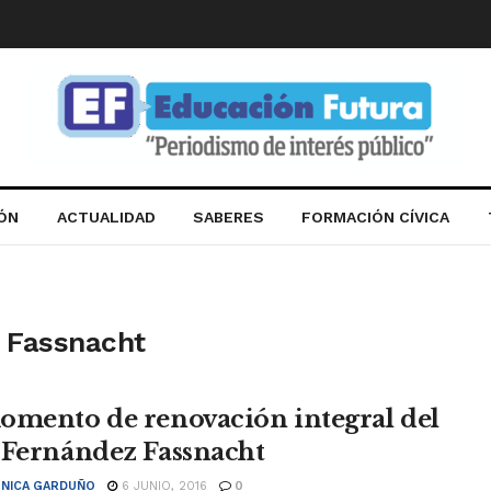
IÓN
ACTUALIDAD
SABERES
FORMACIÓN CÍVICA
 Fassnacht
omento de renovación integral del
 Fernández Fassnacht
NICA GARDUÑO
6 JUNIO, 2016
0