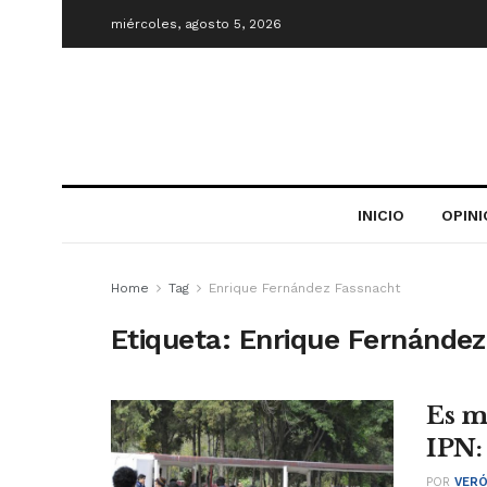
miércoles, agosto 5, 2026
INICIO
OPIN
Home
Tag
Enrique Fernández Fassnacht
Etiqueta:
Enrique Fernández
Es m
IPN:
POR
VERÓ