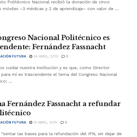
tuto Politécnico Nacional recibió la donación de cinco
 móviles –3 médicas y 2 de aprendizaje– con valor de ...
ongreso Nacional Politécnico es
cendente: Fernández Fassnacht
ACIÓN FUTURA
24 ABRIL, 2015
0
s cuidar nuestra institución y es que, como Director
, para mí es trascendente el tema del Congreso Nacional
co; ...
a Fernández Fassnacht a refundar
olitécnico
ACIÓN FUTURA
19 ABRIL, 2015
0
“sentar las bases para la refundación del IPN, sin dejar de