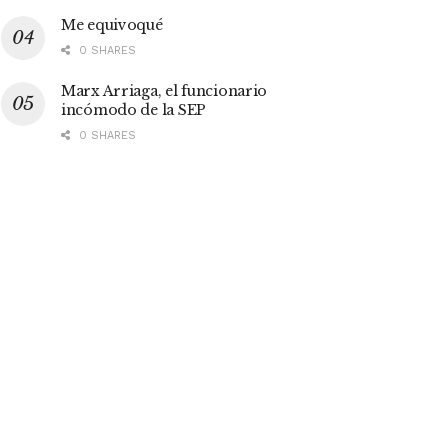
Me equivoqué
0 SHARES
Marx Arriaga, el funcionario
incómodo de la SEP
0 SHARES