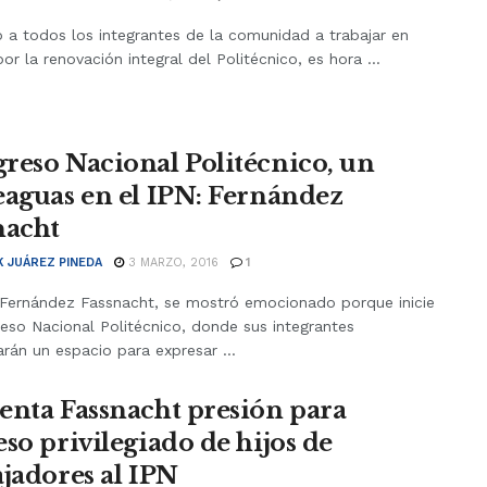
 a todos los integrantes de la comunidad a trabajar en
or la renovación integral del Politécnico, es hora ...
reso Nacional Politécnico, un
eaguas en el IPN: Fernández
nacht
K JUÁREZ PINEDA
3 MARZO, 2016
1
 Fernández Fassnacht, se mostró emocionado porque inicie
eso Nacional Politécnico, donde sus integrantes
rán un espacio para expresar ...
enta Fassnacht presión para
eso privilegiado de hijos de
ajadores al IPN