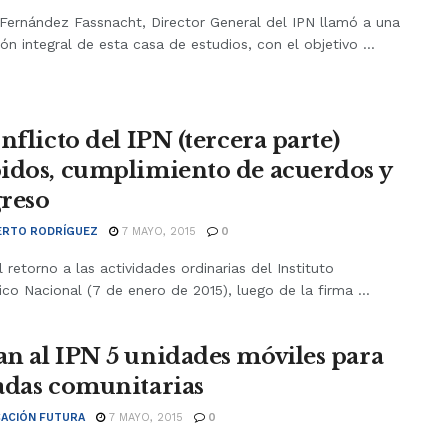
 Fernández Fassnacht, Director General del IPN llamó a una
ón integral de esta casa de estudios, con el objetivo ...
nflicto del IPN (tercera parte)
idos, cumplimiento de acuerdos y
reso
RTO RODRÍGUEZ
7 MAYO, 2015
0
 retorno a las actividades ordinarias del Instituto
ico Nacional (7 de enero de 2015), luego de la firma ...
n al IPN 5 unidades móviles para
adas comunitarias
ACIÓN FUTURA
7 MAYO, 2015
0