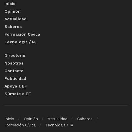
Inicio
Opinión
Actualidad
Saberes
Formación Cívica
Tecnología / IA
Directorio
Nosotros
Contacto
Publicidad
Apoya a EF
Súmate a EF
Inicio
Opinión
Actualidad
Saberes
Formación Cívica
Tecnología / IA