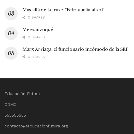
Más allá de la frase: “Feliz vuelta al sol”
0 SHARES
Me equivoqué
0 SHARES
Marx Arriaga, el funcionario incómodo de la SEP
0 SHARES
Educación Futura
CDMX
555555555
contacto@educacionfutura.org