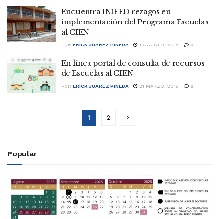
Encuentra INIFED rezagos en
implementación del Programa Escuelas
al CIEN
POR
ERICK JUÁREZ PINEDA
1 AGOSTO, 2016
0
En línea portal de consulta de recursos
de Escuelas al CIEN
POR
ERICK JUÁREZ PINEDA
21 MARZO, 2016
0
1
2
Popular