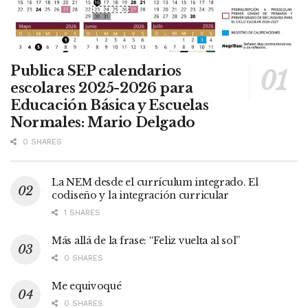
Publica SEP calendarios
escolares 2025-2026 para
Educación Básica y Escuelas
Normales: Mario Delgado
0 SHARES
La NEM desde el currículum integrado. El
codiseño y la integración curricular
1 SHARES
Más allá de la frase: “Feliz vuelta al sol”
0 SHARES
Me equivoqué
0 SHARES