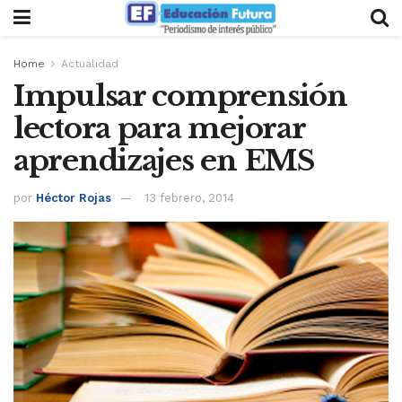
Home
Actualidad
Impulsar comprensión
lectora para mejorar
aprendizajes en EMS
por
Héctor Rojas
13 febrero, 2014