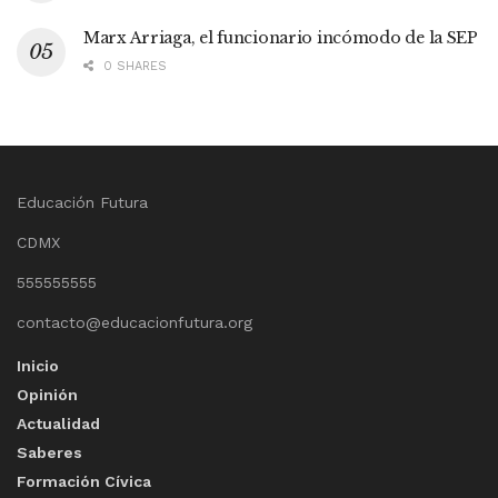
Marx Arriaga, el funcionario incómodo de la SEP
0 SHARES
Educación Futura
CDMX
555555555
contacto@educacionfutura.org
Inicio
Opinión
Actualidad
Saberes
Formación Cívica