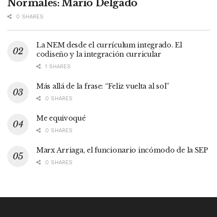
Normales: Mario Delgado
0 SHARES
La NEM desde el currículum integrado. El
codiseño y la integración curricular
1 SHARES
Más allá de la frase: “Feliz vuelta al sol”
0 SHARES
Me equivoqué
0 SHARES
Marx Arriaga, el funcionario incómodo de la SEP
0 SHARES