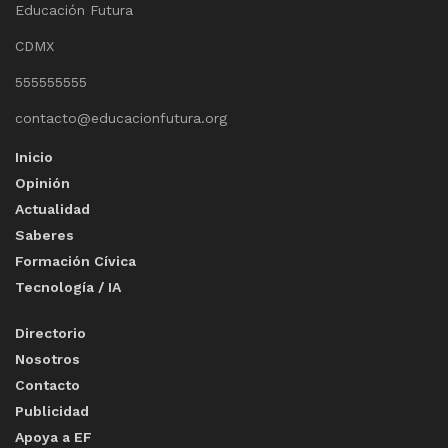
Educación Futura
CDMX
555555555
contacto@educacionfutura.org
Inicio
Opinión
Actualidad
Saberes
Formación Cívica
Tecnología / IA
Directorio
Nosotros
Contacto
Publicidad
Apoya a EF