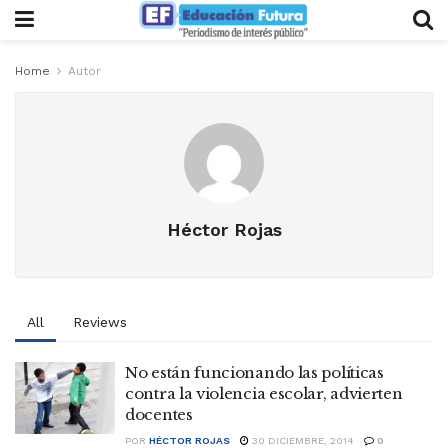
Home
Autor
Héctor Rojas
All
Reviews
No están funcionando las políticas
contra la violencia escolar, advierten
docentes
POR
HÉCTOR ROJAS
30 DICIEMBRE, 2014
0