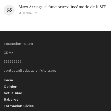
Marx Arriaga, el funcionario incómodo de la SEP
0 SHARES
Educación Futura
CDMX
555555555
contacto@educacionfutura.org
Inicio
Opinión
Actualidad
Saberes
Formación Cívica