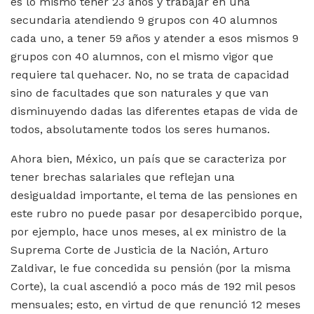
es lo mismo tener 23 años y trabajar en una
secundaria atendiendo 9 grupos con 40 alumnos
cada uno, a tener 59 años y atender a esos mismos 9
grupos con 40 alumnos, con el mismo vigor que
requiere tal quehacer. No, no se trata de capacidad
sino de facultades que son naturales y que van
disminuyendo dadas las diferentes etapas de vida de
todos, absolutamente todos los seres humanos.
Ahora bien, México, un país que se caracteriza por
tener brechas salariales que reflejan una
desigualdad importante, el tema de las pensiones en
este rubro no puede pasar por desapercibido porque,
por ejemplo, hace unos meses, al ex ministro de la
Suprema Corte de Justicia de la Nación, Arturo
Zaldivar, le fue concedida su pensión (por la misma
Corte), la cual ascendió a poco más de 192 mil pesos
mensuales; esto, en virtud de que renunció 12 meses