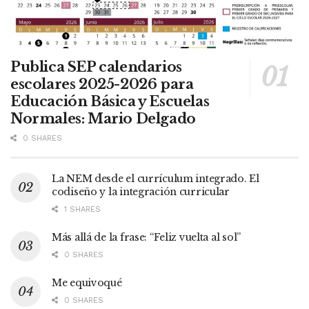
Publica SEP calendarios
escolares 2025-2026 para
Educación Básica y Escuelas
Normales: Mario Delgado
0 SHARES
La NEM desde el currículum integrado. El
codiseño y la integración curricular
1 SHARES
Más allá de la frase: “Feliz vuelta al sol”
0 SHARES
Me equivoqué
0 SHARES