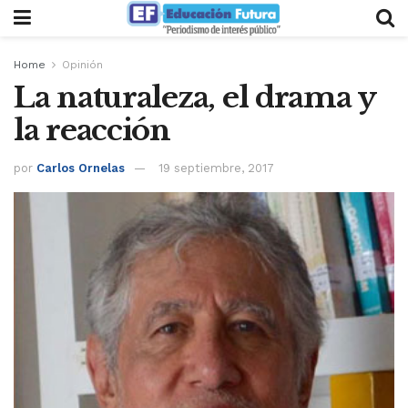
Home
Opinión
La naturaleza, el drama y
la reacción
por
Carlos Ornelas
19 septiembre, 2017