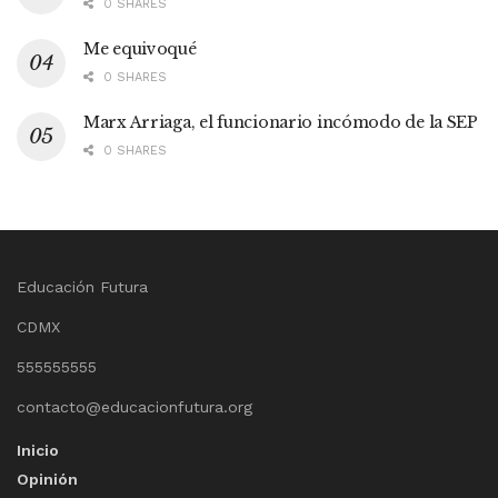
0 SHARES
Me equivoqué
0 SHARES
Marx Arriaga, el funcionario incómodo de la SEP
0 SHARES
Educación Futura
CDMX
555555555
contacto@educacionfutura.org
Inicio
Opinión