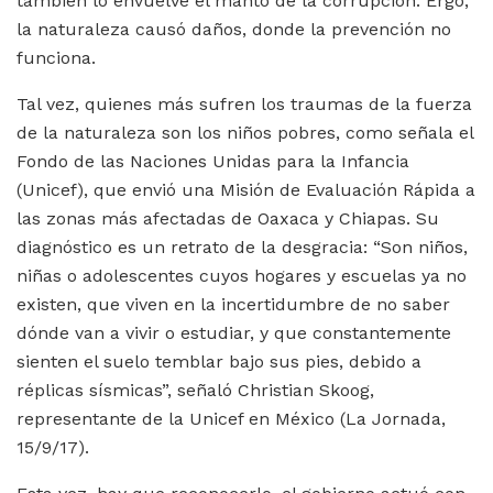
también lo envuelve el manto de la corrupción. Ergo,
la naturaleza causó daños, donde la prevención no
funciona.
Tal vez, quienes más sufren los traumas de la fuerza
de la naturaleza son los niños pobres, como señala el
Fondo de las Naciones Unidas para la Infancia
(Unicef), que envió una Misión de Evaluación Rápida a
las zonas más afectadas de Oaxaca y Chiapas. Su
diagnóstico es un retrato de la desgracia: “Son niños,
niñas o adolescentes cuyos hogares y escuelas ya no
existen, que viven en la incertidumbre de no saber
dónde van a vivir o estudiar, y que constantemente
sienten el suelo temblar bajo sus pies, debido a
réplicas sísmicas”, señaló Christian Skoog,
representante de la Unicef en México (La Jornada,
15/9/17).