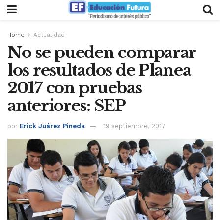
Home
Actualidad
No se pueden comparar
los resultados de Planea
2017 con pruebas
anteriores: SEP
por
Erick Juárez Pineda
19 septiembre, 2017