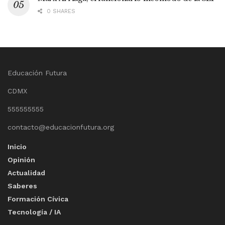
0 SHARES
Educación Futura
CDMX
555555555
contacto@educacionfutura.org
Inicio
Opinión
Actualidad
Saberes
Formación Cívica
Tecnología / IA