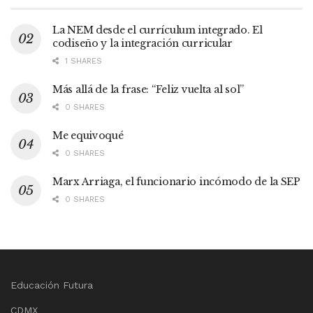
La NEM desde el currículum integrado. El
codiseño y la integración curricular
1 SHARES
Más allá de la frase: “Feliz vuelta al sol”
0 SHARES
Me equivoqué
0 SHARES
Marx Arriaga, el funcionario incómodo de la SEP
0 SHARES
Educación Futura
CDMX