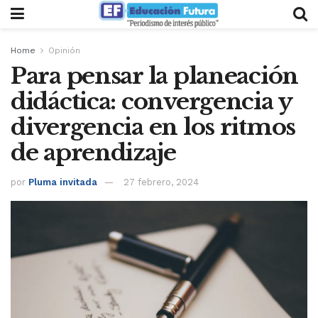
Home
Opinión
Para pensar la planeación
didáctica: convergencia y
divergencia en los ritmos
de aprendizaje
por
Pluma invitada
27 febrero, 2024