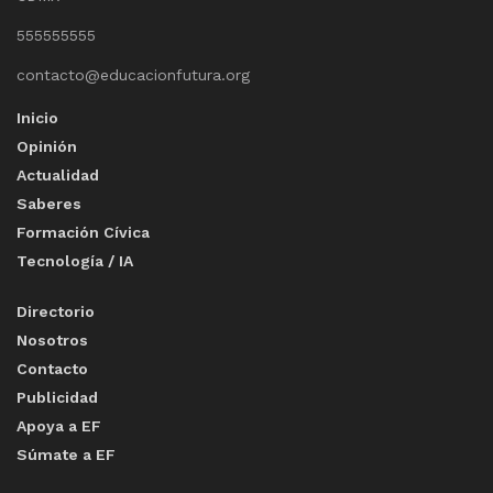
555555555
contacto@educacionfutura.org
Inicio
Opinión
Actualidad
Saberes
Formación Cívica
Tecnología / IA
Directorio
Nosotros
Contacto
Publicidad
Apoya a EF
Súmate a EF