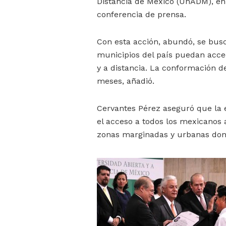
Distancia de México (UnADM), en
conferencia de prensa.
Con esta acción, abundó, se busc
municipios del país puedan acced
y a distancia. La conformación de
meses, añadió.
Cervantes Pérez aseguró que la e
el acceso a todos los mexicanos 
zonas marginadas y urbanas do