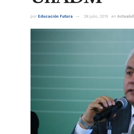
por
Educación Futura
28 julio, 2015
en
Actuali