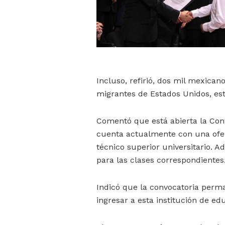
Incluso, refirió, dos mil mexican
migrantes de Estados Unidos, est
Comentó que está abierta la Conv
cuenta actualmente con una ofert
técnico superior universitario. A
para las clases correspondientes
Indicó que la convocatoria perma
ingresar a esta institución de ed