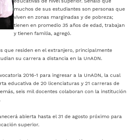
educativas de nivel superior. Señaló que
muchos de sus estudiantes son personas que
viven en zonas marginadas y de pobreza;
tienen en promedio 35 años de edad, trabajan
y tienen familia, agregó.
os que residen en el extranjero, principalmente
udian su carrera a distancia en la UnADN.
ocatoria 2016-1 para ingresar a la UnADN, la cual
a educativa de 20 licenciaturas y 21 carreras de
demás, seis mil docentes colaboran con la institución
.
necerá abierta hasta el 31 de agosto próximo para
ucación superior.