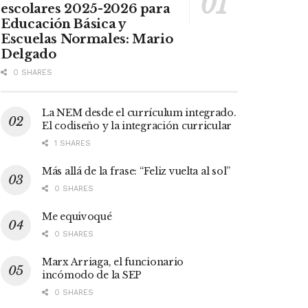
escolares 2025-2026 para
Educación Básica y
Escuelas Normales: Mario
Delgado
0 SHARES
La NEM desde el currículum integrado.
El codiseño y la integración curricular
1 SHARES
Más allá de la frase: “Feliz vuelta al sol”
0 SHARES
Me equivoqué
0 SHARES
Marx Arriaga, el funcionario
incómodo de la SEP
0 SHARES