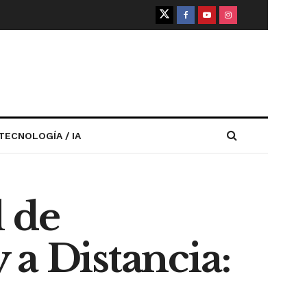
TECNOLOGÍA / IA
l de
 a Distancia: