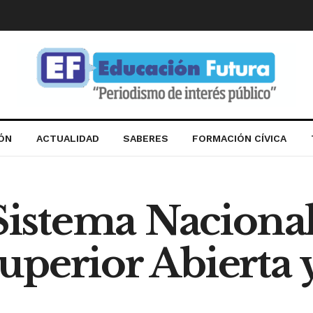
IÓN
ACTUALIDAD
SABERES
FORMACIÓN CÍVICA
 Sistema Naciona
perior Abierta y