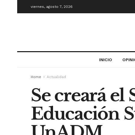
viernes, agosto 7, 2026
INICIO
OPIN
Home
Actualidad
Se creará el
Educación Su
UnADM