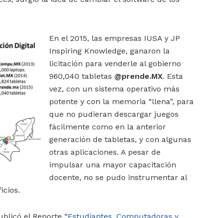
En el 2015, las empresas IUSA y JP
Inspiring Knowledge, ganaron la
licitación para venderle al gobierno
960,040 tabletas
@prende.MX
. Esta
vez, con un sistema operativo más
potente y con la memoria “llena”, para
que no pudieran descargar juegos
fácilmente como en la anterior
generación de tabletas, y con algunas
otras aplicaciones. A pesar de
impulsar una mayor capacitación
docente, no se pudo instrumentar al
icios.
blicó el Reporte “
Estudiantes, Computadoras y