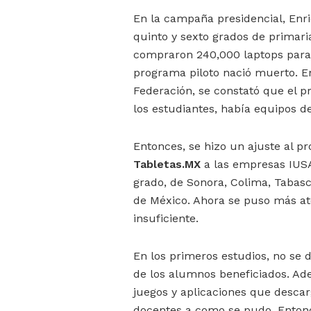
En la campaña presidencial, Enr
quinto y sexto grados de primari
compraron 240,000 laptops para
programa piloto nació muerto. En
Federación, se constató que el 
los estudiantes, había equipos d
Entonces, se hizo un ajuste al 
Tabletas.MX
a las empresas IUSA
grado, de Sonora, Colima, Tabasco
de México. Ahora se puso más at
insuficiente.
En los primeros estudios, no se 
de los alumnos beneficiados. Ade
juegos y aplicaciones que descar
docentes a como se pudo. Entonce