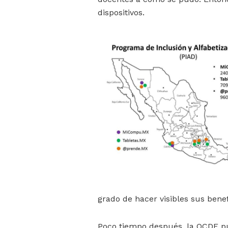
dispositivos.
grado de hacer visibles sus benef
Poco tiempo después, la OCDE pu