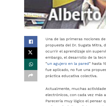
Una de las primeras nociones de 
propuesta del Dr. Sugata Mitra, 
ocurrir el aprendizaje sin super
embargo, el desarrollo de la tec
“
un agujero en la pared
” hasta 
fue aplicado, no fue una propuest
práctica educativa colectiva.
Actualmente, muchas actividades 
electrónicos, con cada vez más a
Parecería muy lógico el pensar q