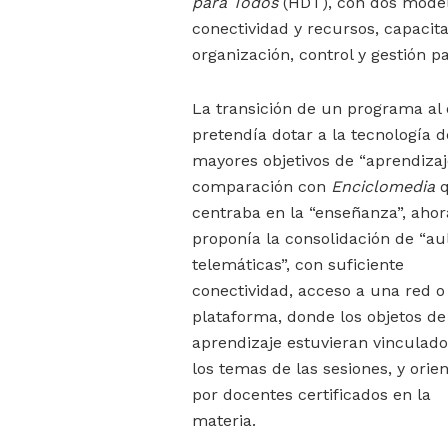
para Todos
(HDT), con dos model
conectividad y recursos, capacita
organización, control y gestión p
La transición de un programa al 
pretendía dotar a la tecnología d
mayores objetivos de “aprendizaj
comparación con
Enciclomedia
q
centraba en la “enseñanza”, ahor
proponía la consolidación de “au
telemáticas”, con suficiente
conectividad, acceso a una red o
plataforma, donde los objetos de
aprendizaje estuvieran vinculad
los temas de las sesiones, y orie
por docentes certificados en la
materia.