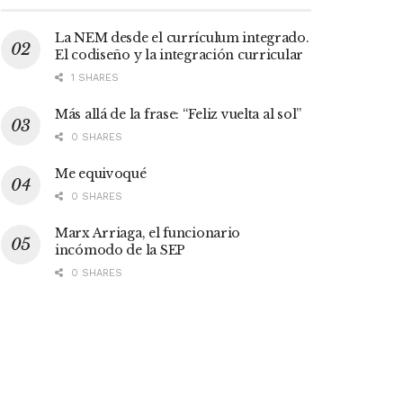
La NEM desde el currículum integrado.
El codiseño y la integración curricular
1 SHARES
Más allá de la frase: “Feliz vuelta al sol”
0 SHARES
Me equivoqué
0 SHARES
Marx Arriaga, el funcionario
incómodo de la SEP
0 SHARES