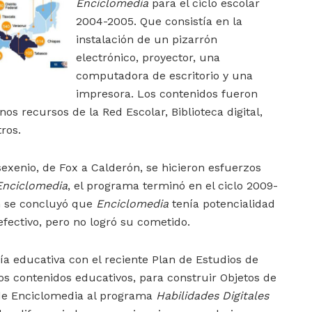
Enciclomedia
para el ciclo escolar
2004-2005. Que consistía en la
instalación de un pizarrón
electrónico, proyector, una
computadora de escritorio y una
impresora. Los contenidos fueron
unos recursos de la Red Escolar, Biblioteca digital,
ros.
exenio, de Fox a Calderón, se hicieron esfuerzos
Enciclomedia
, el programa terminó en el ciclo 2009-
n se concluyó que
Enciclomedia
tenía potencialidad
fectivo, pero no logró su cometido.
gía educativa con el reciente Plan de Estudios de
los contenidos educativos, para construir Objetos de
 de Enciclomedia al programa
Habilidades Digitales