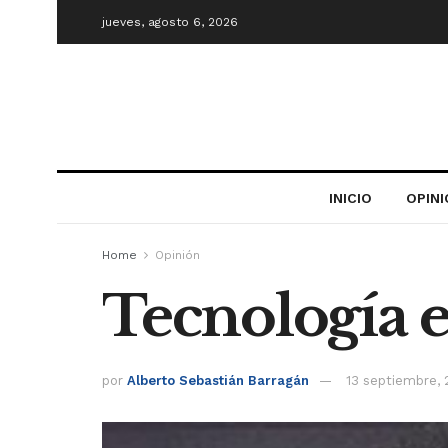
jueves, agosto 6, 2026
INICIO
OPIN
Home
Opinión
Tecnología ed
por
Alberto Sebastián Barragán
13 septiembre, 