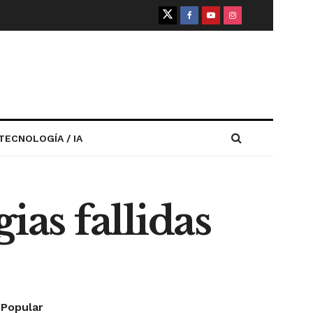
TECNOLOGÍA / IA
ias fallidas
Popular