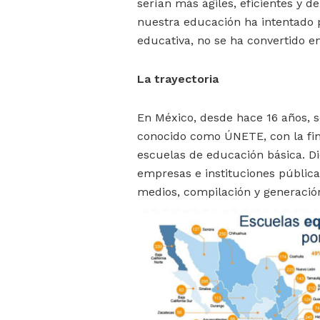
serían más ágiles, eficientes y de
nuestra educación ha intentado p
educativa, no se ha convertido e
La trayectoria
En México, desde hace 16 años, s
conocido como ÚNETE, con la fina
escuelas de educación básica. D
empresas e instituciones públicas
medios, compilación y generación