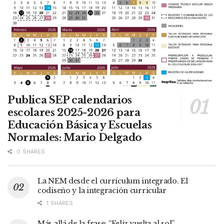
Publica SEP calendarios
escolares 2025-2026 para
Educación Básica y Escuelas
Normales: Mario Delgado
0 SHARES
La NEM desde el currículum integrado. El
codiseño y la integración curricular
1 SHARES
Más allá de la frase: “Feliz vuelta al sol”