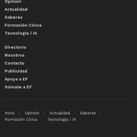
Opinión
Actualidad
Saberes
Formación Cívica
Tecnología / IA
Directorio
Nosotros
Contacto
Publicidad
Apoya a EF
Súmate a EF
Inicio
Opinión
Actualidad
Saberes
Formación Cívica
Tecnología / IA