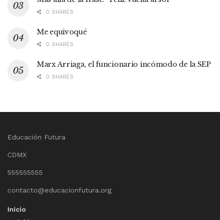
0 SHARES
Me equivoqué
0 SHARES
Marx Arriaga, el funcionario incómodo de la SEP
0 SHARES
Educación Futura
CDMX
555555555
contacto@educacionfutura.org
Inicio