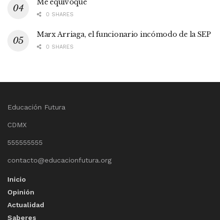
Me equivoqué
0 SHARES
Marx Arriaga, el funcionario incómodo de la SEP
0 SHARES
Educación Futura
CDMX
555555555
contacto@educacionfutura.org
Inicio
Opinión
Actualidad
Saberes