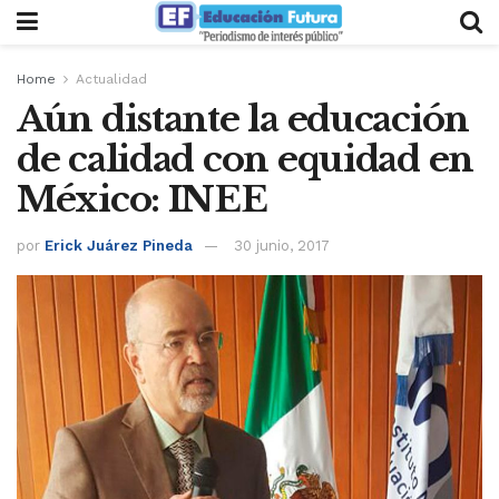
Home
Actualidad
Aún distante la educación
de calidad con equidad en
México: INEE
por
Erick Juárez Pineda
30 junio, 2017